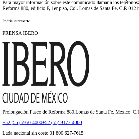
Para mayor información sobre este comunicado llamar a los teléfono
Reforma 880, edificio F, 1er piso, Col. Lomas de Santa Fe, C.P. 0121
Podría interesarte
PRENSA IBERO
Prolongación Paseo de Reforma 880,Lomas de Santa Fe, México, C
+52 (55) 5950-4000
+52 (55) 9177-4000
Lada nacional sin costo 01 800 627-7615