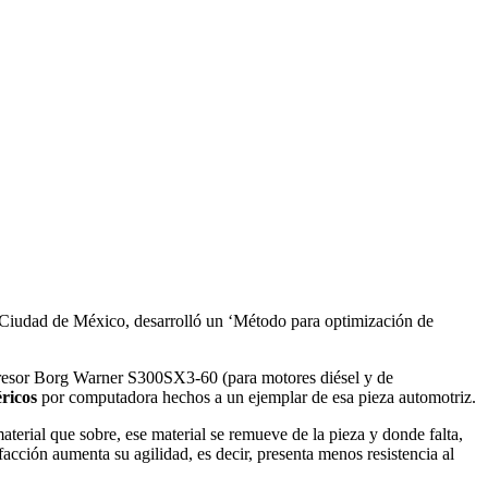
 Ciudad de México, desarrolló un ‘Método para optimización de
ompresor Borg Warner S300SX3-60 (para motores diésel y de
ricos
por computadora hechos a un ejemplar de esa pieza automotriz.
aterial que sobre, ese material se remueve de la pieza y donde falta,
facción aumenta su agilidad, es decir, presenta menos resistencia al