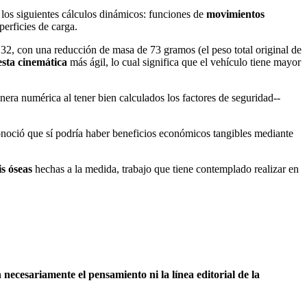
n los siguientes cálculos dinámicos: funciones de
movimientos
erficies de carga.
32, con una reducción de masa de 73 gramos (el peso total original de
sta cinemática
más ágil, lo cual significa que el vehículo tiene mayor
ra numérica al tener bien calculados los factores de seguridad--
econoció que sí podría haber beneficios económicos tangibles mediante
is óseas
hechas a la medida, trabajo que tiene contemplado realizar en
necesariamente el pensamiento ni la línea editorial de la