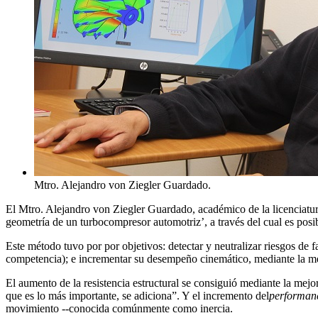
Mtro. Alejandro von Ziegler Guardado.
El Mtro. Alejandro von Ziegler Guardado, académico de la licenciatu
geometría de un turbocompresor automotriz’, a través del cual es po
Este método tuvo por por objetivos: detectar y neutralizar riesgos de
competencia); e incrementar su desempeño cinemático, mediante la mej
El aumento de la resistencia estructural se consiguió mediante la mejo
que es lo más importante, se adiciona”. Y el incremento del
performan
movimiento --conocida comúnmente como inercia.