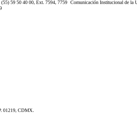
s: (55) 59 50 40 00, Ext. 7594, 7759 Comunicación Institucional de la
9
.P. 01219, CDMX.