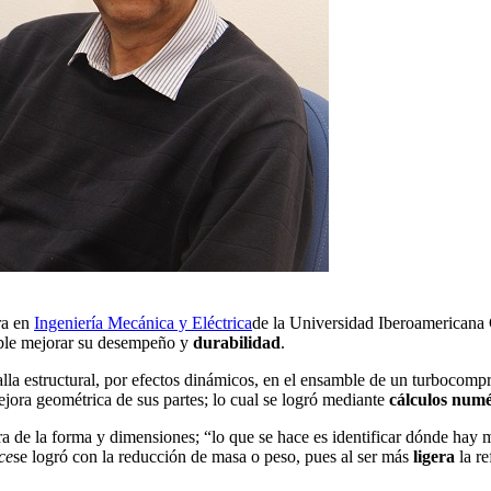
ra en
Ingeniería Mecánica y Eléctrica
de la Universidad Iberoamericana
sible mejorar su desempeño y
durabilidad
.
 falla estructural, por efectos dinámicos, en el ensamble de un turboc
ora geométrica de sus partes; lo cual se logró mediante
cálculos numé
ra de la forma y dimensiones; “lo que se hace es identificar dónde hay m
ce
se logró con la reducción de masa o peso, pues al ser más
ligera
la re