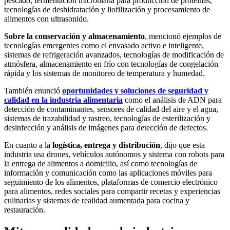
pescado, fermentación microbiana para producción de proteínas,
tecnologías de deshidratación y liofilización y procesamiento de
alimentos con ultrasonido.
Sobre la conservación y almacenamiento
, mencionó ejemplos de
tecnologías emergentes como el envasado activo e inteligente,
sistemas de refrigeración avanzados, tecnologías de modificación de
atmósfera, almacenamiento en frío con tecnologías de congelación
rápida y los sistemas de monitoreo de temperatura y humedad.
También enunció
oportunidades y soluciones de seguridad y
calidad en la industria alimentaria
como el análisis de ADN para
detección de contaminantes, sensores de calidad del aire y el agua,
sistemas de trazabilidad y rastreo, tecnologías de esterilización y
desinfección y análisis de imágenes para detección de defectos.
En cuanto a la
logística, entrega y distribución
, dijo que esta
industria usa drones, vehículos autónomos y sistema con robots para
la entrega de alimentos a domicilio, así como tecnologías de
información y comunicación como las aplicaciones móviles para
seguimiento de los alimentos, plataformas de comercio electrónico
para alimentos, redes sociales para compartir recetas y experiencias
culinarias y sistemas de realidad aumentada para cocina y
restauración.