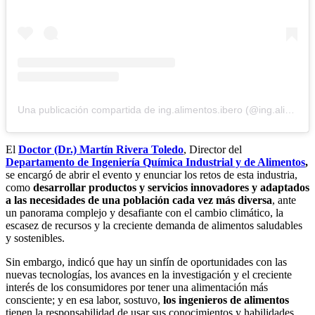
Una publicación compartida de ing.alimentos.ibero (@ing.alimentos.ibero)
El
Doctor (Dr.) Martín Rivera Toledo
, Director del
Departamento de Ingeniería Química Industrial y de Alimentos
,
se encargó de abrir el evento y enunciar los retos de esta industria,
como
desarrollar productos y servicios innovadores y adaptados
a las necesidades de una población cada vez más diversa
, ante
un panorama complejo y desafiante con el cambio climático, la
escasez de recursos y la creciente demanda de alimentos saludables
y sostenibles.
Sin embargo, indicó que hay un sinfín de oportunidades con las
nuevas tecnologías, los avances en la investigación y el creciente
interés de los consumidores por tener una alimentación más
consciente; y en esa labor, sostuvo,
los ingenieros de alimentos
tienen la responsabilidad de usar sus conocimientos y habilidades