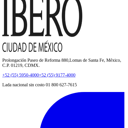
Prolongación Paseo de Reforma 880,Lomas de Santa Fe, México,
C.P. 01219, CDMX.
+52 (55) 5950-4000
+52 (55) 9177-4000
Lada nacional sin costo 01 800 627-7615