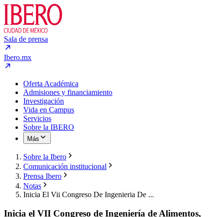
Sala de prensa
Ibero.mx
Oferta Académica
Admisiones y financiamiento
Investigación
Vida en Campus
Servicios
Sobre la IBERO
Más
Sobre la Ibero
Comunicación institucional
Prensa Ibero
Notas
Inicia El Vii Congreso De Ingenieria De ...
Inicia el VII Congreso de Ingeniería de Alimentos,