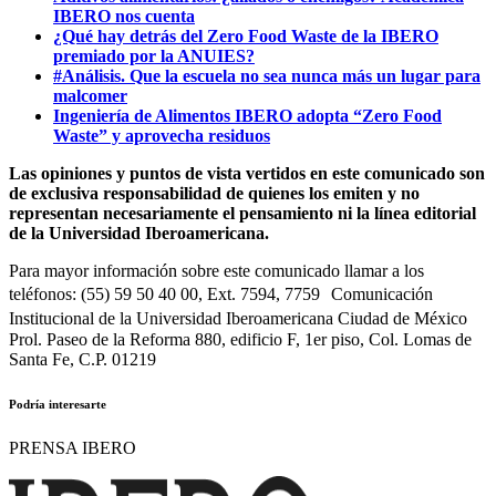
IBERO nos cuenta
¿Qué hay detrás del Zero Food Waste de la IBERO
premiado por la ANUIES?
#Análisis. Que la escuela no sea nunca más un lugar para
malcomer
Ingeniería de Alimentos IBERO adopta “Zero Food
Waste” y aprovecha residuos
Las opiniones y puntos de vista vertidos en este comunicado son
de exclusiva responsabilidad de quienes los emiten y no
representan necesariamente el pensamiento ni la línea editorial
de la Universidad Iberoamericana.
Para mayor información sobre este comunicado llamar a los
teléfonos: (55) 59 50 40 00, Ext. 7594, 7759 Comunicación
Institucional de la Universidad Iberoamericana Ciudad de México
Prol. Paseo de la Reforma 880, edificio F, 1er piso, Col. Lomas de
Santa Fe, C.P. 01219
Podría interesarte
PRENSA IBERO