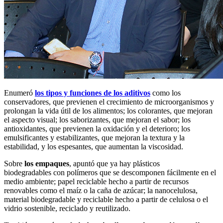
Enumeró
los tipos y funciones de los aditivos
como los
conservadores, que previenen el crecimiento de microorganismos y
prolongan la vida útil de los alimentos; los colorantes, que mejoran
el aspecto visual; los saborizantes, que mejoran el sabor; los
antioxidantes, que previenen la oxidación y el deterioro; los
emulsificantes y estabilizantes, que mejoran la textura y la
estabilidad, y los espesantes, que aumentan la viscosidad.
Sobre
los empaques
, apuntó que ya hay plásticos
biodegradables con polímeros que se descomponen fácilmente en el
medio ambiente; papel reciclable hecho a partir de recursos
renovables como el maíz o la caña de azúcar; la nanocelulosa,
material biodegradable y reciclable hecho a partir de celulosa o el
vidrio sostenible, reciclado y reutilizado.