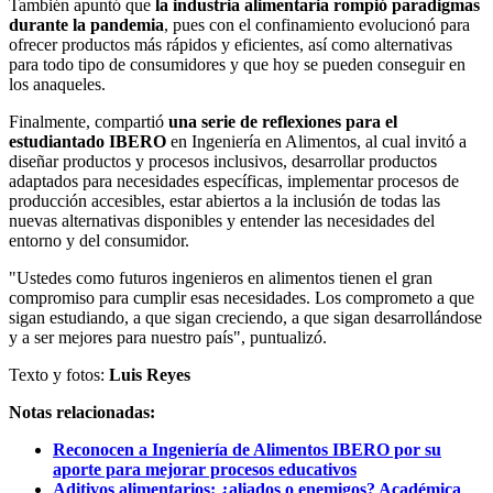
También apuntó que
la industria alimentaria rompió paradigmas
durante la pandemia
, pues con el confinamiento evolucionó para
ofrecer productos más rápidos y eficientes, así como alternativas
para todo tipo de consumidores y que hoy se pueden conseguir en
los anaqueles.
Finalmente, compartió
una serie de reflexiones para el
estudiantado IBERO
en Ingeniería en Alimentos, al cual invitó a
diseñar productos y procesos inclusivos, desarrollar productos
adaptados para necesidades específicas, implementar procesos de
producción accesibles, estar abiertos a la inclusión de todas las
nuevas alternativas disponibles y entender las necesidades del
entorno y del consumidor.
"Ustedes como futuros ingenieros en alimentos tienen el gran
compromiso para cumplir esas necesidades. Los comprometo a que
sigan estudiando, a que sigan creciendo, a que sigan desarrollándose
y a ser mejores para nuestro país", puntualizó.
Texto y fotos:
Luis Reyes
Notas relacionadas:
Reconocen a Ingeniería de Alimentos IBERO por su
aporte para mejorar procesos educativos
Aditivos alimentarios: ¿aliados o enemigos? Académica