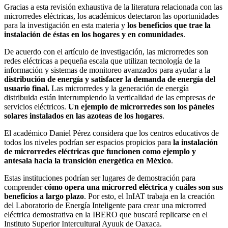
Gracias a esta revisión exhaustiva de la literatura relacionada con las
microrredes eléctricas, los académicos detectaron las oportunidades
para la investigación en esta materia y
los beneficios que trae la
instalación de éstas en los hogares y en comunidades
.
De acuerdo con el artículo de investigación, las microrredes son
redes eléctricas a pequeña escala que utilizan tecnología de la
información y sistemas de monitoreo avanzados para ayudar a la
distribución de energía y satisfacer la demanda de energía del
usuario final.
Las microrredes y la generación de energía
distribuida están interrumpiendo la verticalidad de las empresas de
servicios eléctricos.
Un ejemplo de microrredes son los páneles
solares instalados en las azoteas de los hogares
.
El académico Daniel Pérez considera que los centros educativos de
todos los niveles podrían ser espacios propicios para
la instalación
de microrredes eléctricas que funcionen como ejemplo y
antesala hacia la transición energética en México
.
Estas instituciones podrían ser lugares de demostración para
comprender
cómo opera una microrred eléctrica y cuáles son sus
beneficios a largo plazo
. Por esto, el InIAT trabaja en la creación
del Laboratorio de Energía Inteligente para crear una microrred
eléctrica demostrativa en la IBERO que buscará replicarse en el
Instituto Superior Intercultural Ayuuk de Oaxaca.