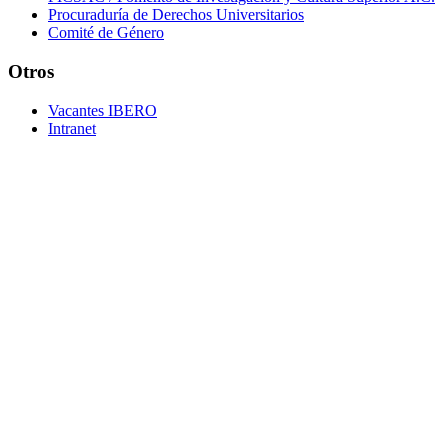
Procuraduría de Derechos Universitarios
Comité de Género
Otros
Vacantes IBERO
Intranet