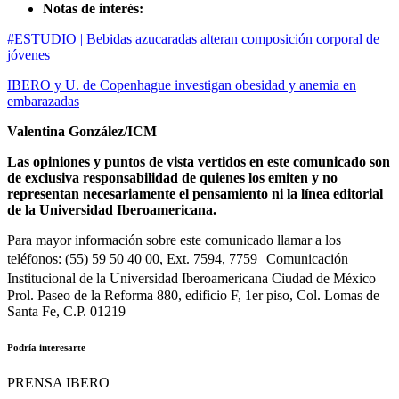
Notas de interés:
#ESTUDIO | Bebidas azucaradas alteran composición corporal de
jóvenes
IBERO y U. de Copenhague investigan obesidad y anemia en
embarazadas
Valentina González/ICM
Las opiniones y puntos de vista vertidos en este comunicado son
de exclusiva responsabilidad de quienes los emiten y no
representan necesariamente el pensamiento ni la línea editorial
de la Universidad Iberoamericana.
Para mayor información sobre este comunicado llamar a los
teléfonos: (55) 59 50 40 00, Ext. 7594, 7759 Comunicación
Institucional de la Universidad Iberoamericana Ciudad de México
Prol. Paseo de la Reforma 880, edificio F, 1er piso, Col. Lomas de
Santa Fe, C.P. 01219
Podría interesarte
PRENSA IBERO