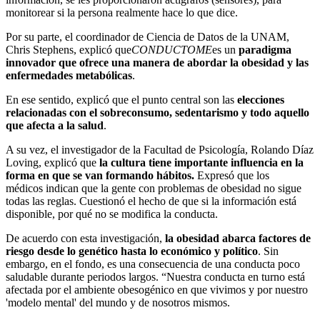
monitorear si la persona realmente hace lo que dice.
Por su parte, el coordinador de Ciencia de Datos de la UNAM,
Chris Stephens, explicó que
CONDUCTOME
es un
paradigma
innovador que ofrece una manera de abordar la obesidad y las
enfermedades metabólicas
.
En ese sentido, explicó que el punto central son las
elecciones
relacionadas con el sobreconsumo, sedentarismo y todo aquello
que afecta a la salud
.
A su vez, el investigador de la Facultad de Psicología, Rolando Díaz
Loving, explicó que
la cultura tiene importante influencia en la
forma en que se van formando hábitos.
Expresó que los
médicos indican que la gente con problemas de obesidad no sigue
todas las reglas. Cuestionó el hecho de que si la información está
disponible, por qué no se modifica la conducta.
De acuerdo con esta investigación,
la obesidad abarca factores de
riesgo desde lo genético hasta lo económico y político
. Sin
embargo, en el fondo, es una consecuencia de una conducta poco
saludable durante periodos largos. “Nuestra conducta en turno está
afectada por el ambiente obesogénico en que vivimos y por nuestro
'modelo mental' del mundo y de nosotros mismos.