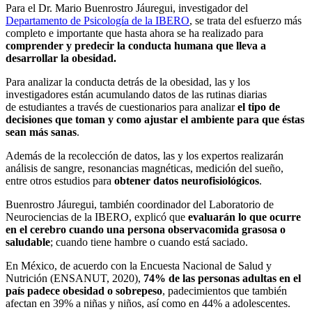
Para el Dr. Mario Buenrostro Jáuregui, investigador del
Departamento de Psicología de la IBERO
, se trata del esfuerzo más
completo e importante que hasta ahora se ha realizado para
comprender y predecir la conducta humana que lleva a
desarrollar la obesidad.
Para analizar la conducta detrás de la obesidad, las y los
investigadores están acumulando datos de las rutinas diarias
de estudiantes a través de cuestionarios para analizar
el tipo de
decisiones que toman y como ajustar el ambiente para que éstas
sean más sanas
.
Además de la recolección de datos, las y los expertos realizarán
análisis de sangre, resonancias magnéticas, medición del sueño,
entre otros estudios para
obtener datos neurofisiológicos
.
Buenrostro Jáuregui, también coordinador del Laboratorio de
Neurociencias de la IBERO, explicó que
evaluarán lo que ocurre
en el cerebro cuando una persona observa
comida grasosa o
saludable
; cuando tiene hambre o cuando está saciado.
En México, de acuerdo con la Encuesta Nacional de Salud y
Nutrición (ENSANUT, 2020),
74% de las personas adultas en el
país padece obesidad o sobrepeso
, padecimientos que también
afectan en 39% a niñas y niños, así como en 44% a adolescentes.