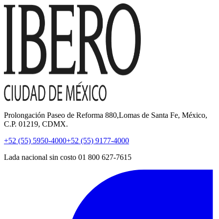
Prolongación Paseo de Reforma 880,Lomas de Santa Fe, México,
C.P. 01219, CDMX.
+52 (55) 5950-4000
+52 (55) 9177-4000
Lada nacional sin costo 01 800 627-7615