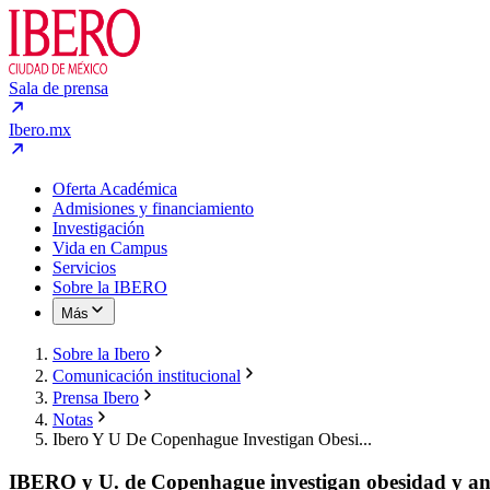
Sala de prensa
Ibero.mx
Oferta Académica
Admisiones y financiamiento
Investigación
Vida en Campus
Servicios
Sobre la IBERO
Más
Sobre la Ibero
Comunicación institucional
Prensa Ibero
Notas
Ibero Y U De Copenhague Investigan Obesi...
IBERO y U. de Copenhague investigan obesidad y a