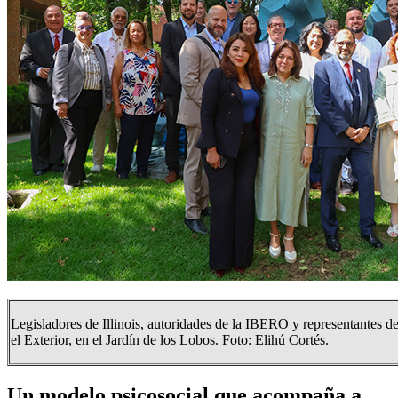
Legisladores de Illinois, autoridades de la IBERO y representantes d
el Exterior, en el Jardín de los Lobos. Foto: Elihú Cortés.
Un modelo psicosocial que acompaña a