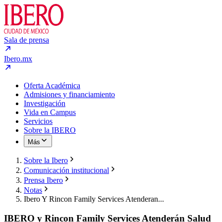
Sala de prensa
Ibero.mx
Oferta Académica
Admisiones y financiamiento
Investigación
Vida en Campus
Servicios
Sobre la IBERO
Más
Sobre la Ibero
Comunicación institucional
Prensa Ibero
Notas
Ibero Y Rincon Family Services Atenderan...
IBERO y Rincon Family Services Atenderán Salud