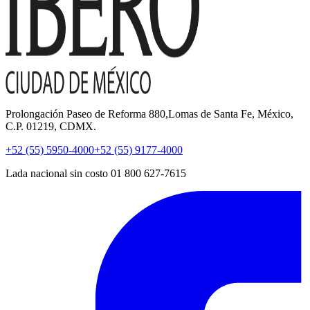
Prolongación Paseo de Reforma 880,Lomas de Santa Fe, México,
C.P. 01219, CDMX.
+52 (55) 5950-4000
+52 (55) 9177-4000
Lada nacional sin costo 01 800 627-7615