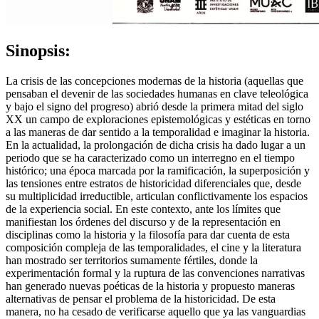
Sinopsis:
La crisis de las concepciones modernas de la historia (aquellas que
pensaban el devenir de las sociedades humanas en clave teleológica
y bajo el signo del progreso) abrió desde la primera mitad del siglo
XX un campo de exploraciones epistemológicas y estéticas en torno
a las maneras de dar sentido a la temporalidad e imaginar la historia.
En la actualidad, la prolongación de dicha crisis ha dado lugar a un
periodo que se ha caracterizado como un interregno en el tiempo
histórico; una época marcada por la ramificación, la superposición y
las tensiones entre estratos de historicidad diferenciales que, desde
su multiplicidad irreductible, articulan conflictivamente los espacios
de la experiencia social. En este contexto, ante los límites que
manifiestan los órdenes del discurso y de la representación en
disciplinas como la historia y la filosofía para dar cuenta de esta
composición compleja de las temporalidades, el cine y la literatura
han mostrado ser territorios sumamente fértiles, donde la
experimentación formal y la ruptura de las convenciones narrativas
han generado nuevas poéticas de la historia y propuesto maneras
alternativas de pensar el problema de la historicidad. De esta
manera, no ha cesado de verificarse aquello que ya las vanguardias