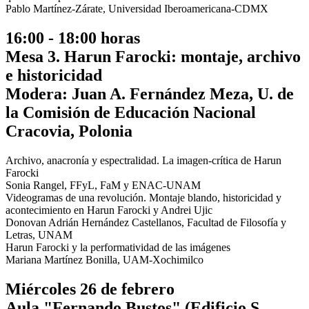
Pablo Martínez-Zárate, Universidad Iberoamericana-CDMX
16:00 - 18:00 horas
Mesa 3. Harun Farocki: montaje, archivo
e historicidad
Modera: Juan A. Fernández Meza, U. de
la Comisión de Educación Nacional
Cracovia, Polonia
Archivo, anacronía y espectralidad. La imagen-crítica de Harun
Farocki
Sonia Rangel, FFyL, FaM y ENAC-UNAM
Videogramas de una revolución. Montaje blando, historicidad y
acontecimiento en Harun Farocki y Andrei Ujic
Donovan Adrián Hernández Castellanos, Facultad de Filosofía y
Letras, UNAM
Harun Farocki y la performatividad de las imágenes
Mariana Martínez Bonilla, UAM-Xochimilco
Miércoles 26 de febrero
Aula "Fernando Bustos" (Edificio S,