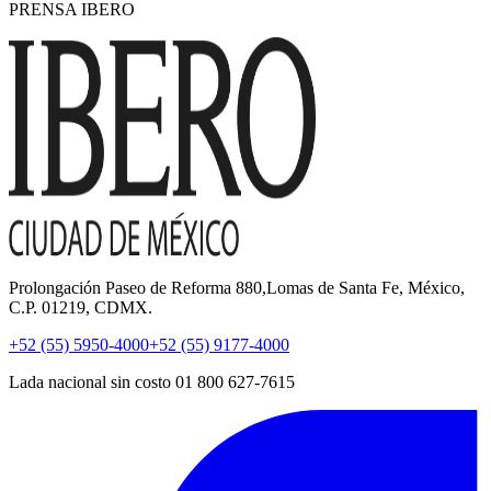
PRENSA IBERO
Prolongación Paseo de Reforma 880,Lomas de Santa Fe, México,
C.P. 01219, CDMX.
+52 (55) 5950-4000
+52 (55) 9177-4000
Lada nacional sin costo 01 800 627-7615