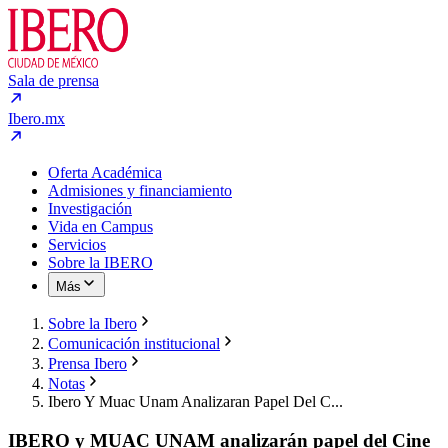
Sala de prensa
Ibero.mx
Oferta Académica
Admisiones y financiamiento
Investigación
Vida en Campus
Servicios
Sobre la IBERO
Más
Sobre la Ibero
Comunicación institucional
Prensa Ibero
Notas
Ibero Y Muac Unam Analizaran Papel Del C...
IBERO y MUAC UNAM analizarán papel del Cine