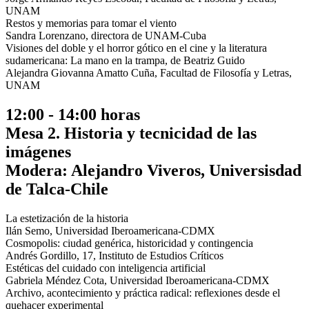
UNAM
Restos y memorias para tomar el viento
Sandra Lorenzano, directora de UNAM-Cuba
Visiones del doble y el horror gótico en el cine y la literatura
sudamericana: La mano en la trampa, de Beatriz Guido
Alejandra Giovanna Amatto Cuña, Facultad de Filosofía y Letras,
UNAM
12:00 - 14:00 horas
Mesa 2. Historia y tecnicidad de las
imágenes
Modera: Alejandro Viveros, Universisdad
de Talca-Chile
La estetización de la historia
Ilán Semo, Universidad Iberoamericana-CDMX
Cosmopolis: ciudad genérica, historicidad y contingencia
Andrés Gordillo, 17, Instituto de Estudios Críticos
Estéticas del cuidado con inteligencia artificial
Gabriela Méndez Cota, Universidad Iberoamericana-CDMX
Archivo, acontecimiento y práctica radical: reflexiones desde el
quehacer experimental