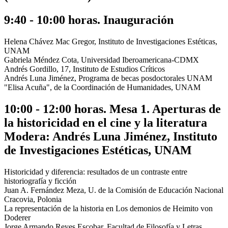
9:40 - 10:00 horas. Inauguración
Helena Chávez Mac Gregor, Instituto de Investigaciones Estéticas,
UNAM
Gabriela Méndez Cota, Universidad Iberoamericana-CDMX
Andrés Gordillo, 17, Instituto de Estudios Críticos
Andrés Luna Jiménez, Programa de becas posdoctorales UNAM
"Elisa Acuña", de la Coordinación de Humanidades, UNAM
10:00 - 12:00 horas. Mesa 1. Aperturas de
la historicidad en el cine y la literatura
Modera: Andrés Luna Jiménez, Instituto
de Investigaciones Estéticas, UNAM
Historicidad y diferencia: resultados de un contraste entre
historiografía y ficción
Juan A. Fernández Meza, U. de la Comisión de Educación Nacional
Cracovia, Polonia
La representación de la historia en Los demonios de Heimito von
Doderer
Jorge Armando Reyes Escobar, Facultad de Filosofía y Letras,