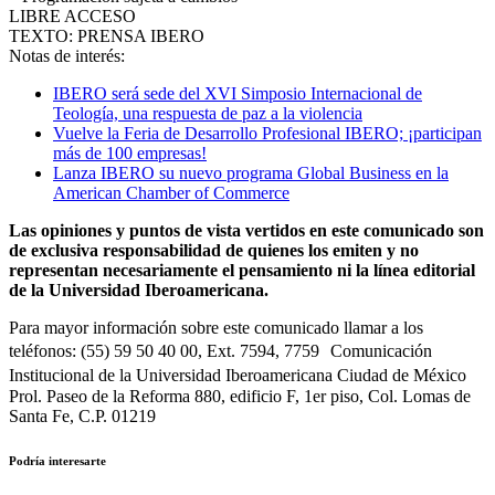
LIBRE ACCESO
TEXTO: PRENSA IBERO
Notas de interés:
IBERO será sede del XVI Simposio Internacional de
Teología, una respuesta de paz a la violencia
Vuelve la Feria de Desarrollo Profesional IBERO; ¡participan
más de 100 empresas!
Lanza IBERO su nuevo programa Global Business en la
American Chamber of Commerce
Las opiniones y puntos de vista vertidos en este comunicado son
de exclusiva responsabilidad de quienes los emiten y no
representan necesariamente el pensamiento ni la línea editorial
de la Universidad Iberoamericana.
Para mayor información sobre este comunicado llamar a los
teléfonos: (55) 59 50 40 00, Ext. 7594, 7759 Comunicación
Institucional de la Universidad Iberoamericana Ciudad de México
Prol. Paseo de la Reforma 880, edificio F, 1er piso, Col. Lomas de
Santa Fe, C.P. 01219
Podría interesarte