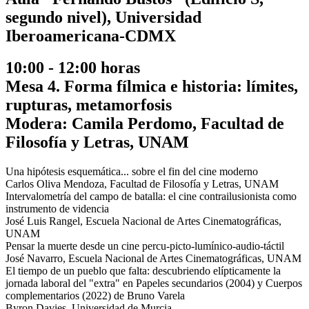
segundo nivel), Universidad
Iberoamericana-CDMX
10:00 - 12:00 horas
Mesa 4. Forma fílmica e historia: límites,
rupturas, metamorfosis
Modera: Camila Perdomo, Facultad de
Filosofía y Letras, UNAM
Una hipótesis esquemática... sobre el fin del cine moderno
Carlos Oliva Mendoza, Facultad de Filosofía y Letras, UNAM
Intervalometría del campo de batalla: el cine contrailusionista como
instrumento de videncia
José Luis Rangel, Escuela Nacional de Artes Cinematográficas,
UNAM
Pensar la muerte desde un cine percu-picto-lumínico-audio-táctil
José Navarro, Escuela Nacional de Artes Cinematográficas, UNAM
El tiempo de un pueblo que falta: descubriendo elípticamente la
jornada laboral del "extra" en Papeles secundarios (2004) y Cuerpos
complementarios (2022) de Bruno Varela
Byron Davies, Universidad de Murcia