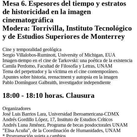
Mesa 6. Espesores del tiempo y estratos
de historicidad en la imagen
cinematográfica
Modera: Torrivilla, Instituto Tecnológico
y de Estudios Superiores de Monterrey
Cine y temporalidad geológica
Sergio Villalobos-Ruminott, University of Michigan, EUA
Imagen-tiempo en el cine de Tarkovski: una poética de la existencia
Camila Perdomo, Facultad de Filosofía y Letras, UNAM
Tema del perpetrador y la víctima en el cine contemporáneo.
Apuntes sobre historia, reenactment y autopsia en la imagen
Pablo Domínguez Galbraith, investigador independiente
18:00 - 18:10 horas. Clausura
Organizadores
José Luis Barrios Lara, Universidad Iberoamericana-CDMX
Andrés Gordillo López, 17, Instituto de Estudios Críticos
Andrés Luna Jiménez, Programa de becas posdoctorales UNAM
"Elisa Acuña", de la Coordinación de Humanidades, UNAM
* Programación sujeta a cambios