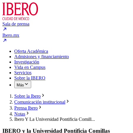
Sala de prensa
Ibero.mx
Oferta Académica
Admisiones y financiamiento
Investigación
Vida en Campus
Servicios
Sobre la IBERO
Más
Sobre la Ibero
Comunicación institucional
Prensa Ibero
Notas
Ibero Y La Universidad Pontificia Comill...
IBERO y la Universidad Pontificia Comillas