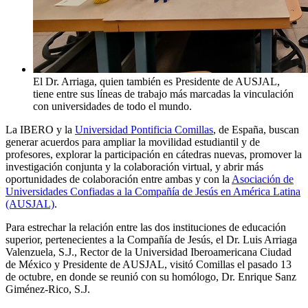
El Dr. Arriaga, quien también es Presidente de AUSJAL,
tiene entre sus líneas de trabajo más marcadas la vinculación
con universidades de todo el mundo.
La IBERO y la
Universidad Pontificia Comillas
, de España, buscan
generar acuerdos para ampliar la movilidad estudiantil y de
profesores, explorar la participación en cátedras nuevas, promover la
investigación conjunta y la colaboración virtual, y abrir más
oportunidades de colaboración entre ambas y con la
Asociación de
Universidades Confiadas a la Compañía de Jesús en América Latina
(AUSJAL)
.
Para estrechar la relación entre las dos instituciones de educación
superior, pertenecientes a la Compañía de Jesús, el Dr. Luis Arriaga
Valenzuela, S.J., Rector de la Universidad Iberoamericana Ciudad
de México y Presidente de AUSJAL, visitó Comillas el pasado 13
de octubre, en donde se reunió con su homólogo, Dr. Enrique Sanz
Giménez-Rico, S.J.