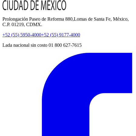
Prolongación Paseo de Reforma 880,Lomas de Santa Fe, México,
C.P. 01219, CDMX.
+52 (55) 5950-4000
+52 (55) 9177-4000
Lada nacional sin costo 01 800 627-7615