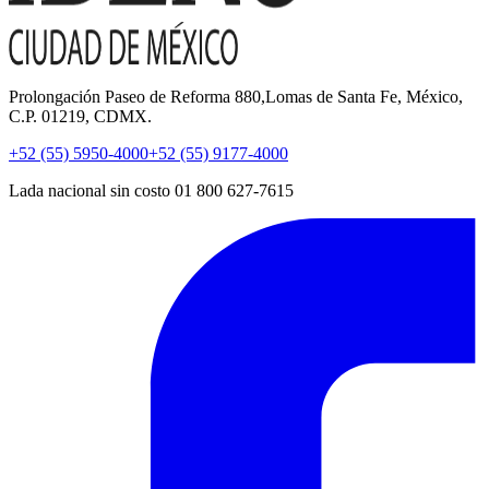
Prolongación Paseo de Reforma 880,Lomas de Santa Fe, México,
C.P. 01219, CDMX.
+52 (55) 5950-4000
+52 (55) 9177-4000
Lada nacional sin costo 01 800 627-7615