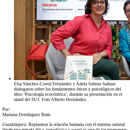
Elsa Sánchez-Corral Fernández y Adela Salinas Salinas
dialogaron sobre los fundamentos éticos y psicológicos del
libro ‘Psicología ecocéntrica’, durante su presentación en el
stand del SUJ. Foto Alberto Hernández.
Por:
Mariana Domínguez Batis
Guadalajara
. Replantear la relación humana con el entorno natural
desde una mirada ética, psicológica y social es una de las propuestas