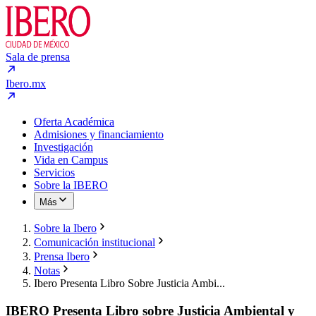
Sala de prensa
Ibero.mx
Oferta Académica
Admisiones y financiamiento
Investigación
Vida en Campus
Servicios
Sobre la IBERO
Más
Sobre la Ibero
Comunicación institucional
Prensa Ibero
Notas
Ibero Presenta Libro Sobre Justicia Ambi...
IBERO Presenta Libro sobre Justicia Ambiental y