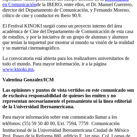
en Comunicación
de la IBERO, entre ellos, el Dr. Manuel Guerrero,
director del Departamento de Comunicación, y Fernando Moreno,
crítico de cine y conductor en Ibero 90.9.
El Festival KINOKI surgió como un proyecto interno del área
académica de Cine del Departamento de Comunicación de esta casa
de estudios, y por la iniciativa de un grupo de alumnas y alumnos
que tenían la inquietud por mostrar al mundo su visión de la realidad
y su material cinematográfico.
La convocatoria está abierta para los realizadores universitarios de
todo el mundo. Para mayor información, ir a la página
www.kinoki.mx
.
Valentina González/ICM
Las opiniones y puntos de vista vertidos en este comunicado son
de exclusiva responsabilidad de quienes los emiten y no
representan necesariamente el pensamiento ni la línea editorial
de la Universidad Iberoamericana.
Para mayor información sobre este comunicado llamar a los
teléfonos: (55) 59 50 40 00, Ext. 7594, 7759 Comunicación
Institucional de la Universidad Iberoamericana Ciudad de México
Prol. Paseo de la Reforma 880, edificio F, 1er piso, Col. Lomas de