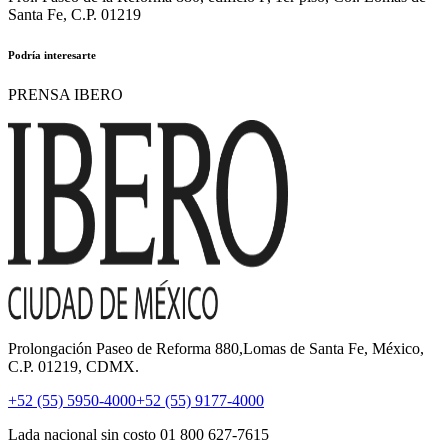
Santa Fe, C.P. 01219
Podría interesarte
PRENSA IBERO
Prolongación Paseo de Reforma 880,Lomas de Santa Fe, México,
C.P. 01219, CDMX.
+52 (55) 5950-4000
+52 (55) 9177-4000
Lada nacional sin costo 01 800 627-7615