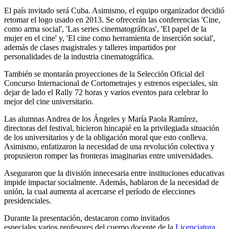
El país invitado será Cuba. Asimismo, el equipo organizador decidió
retomar el logo usado en 2013. Se ofrecerán las conferencias 'Cine,
como arma social', 'Las series cinematográficas', 'El papel de la
mujer en el cine' y, 'El cine como herramienta de inserción social',
además de clases magistrales y talleres impartidos por
personalidades de la industria cinematográfica.
También se montarán proyecciones de la Selección Oficial del
Concurso Internacional de Cortometrajes y estrenos especiales, sin
dejar de lado el Rally 72 horas y varios eventos para celebrar lo
mejor del cine universitario.
Las alumnas Andrea de los Ángeles y María Paola Ramírez,
directoras del festival, hicieron hincapié en la privilegiada situación
de los universitarios y de la obligación moral que esto conlleva.
Asimismo, enfatizaron la necesidad de una revolución colectiva y
propusieron romper las fronteras imaginarias entre universidades.
Aseguraron que la división innecesaria entre instituciones educativas
impide impactar socialmente. Además, hablaron de la necesidad de
unión, la cual aumenta al acercarse el período de elecciones
presidenciales.
Durante la presentación, destacaron como invitados
especiales varios profesores del cuerpo docente de la
Licenciatura