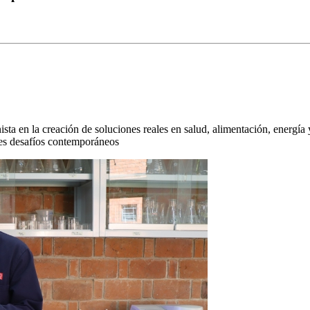
nista en la creación de soluciones reales en salud, alimentación, energí
ndes desafíos contemporáneos