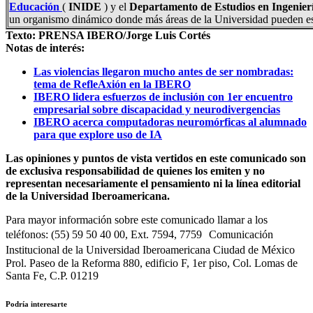
Educación
(
INIDE
) y el
Departamento de Estudios en Ingenier
un organismo dinámico donde más áreas de la Universidad pueden est
Texto: PRENSA IBERO/Jorge Luis Cortés
Notas de interés:
Las violencias llegaron mucho antes de ser nombradas:
tema de RefleAxión en la IBERO
IBERO lidera esfuerzos de inclusión con 1er encuentro
empresarial sobre discapacidad y neurodivergencias
IBERO acerca computadoras neuromórficas al alumnado
para que explore uso de IA
Las opiniones y puntos de vista vertidos en este comunicado son
de exclusiva responsabilidad de quienes los emiten y no
representan necesariamente el pensamiento ni la línea editorial
de la Universidad Iberoamericana.
Para mayor información sobre este comunicado llamar a los
teléfonos: (55) 59 50 40 00, Ext. 7594, 7759 Comunicación
Institucional de la Universidad Iberoamericana Ciudad de México
Prol. Paseo de la Reforma 880, edificio F, 1er piso, Col. Lomas de
Santa Fe, C.P. 01219
Podría interesarte