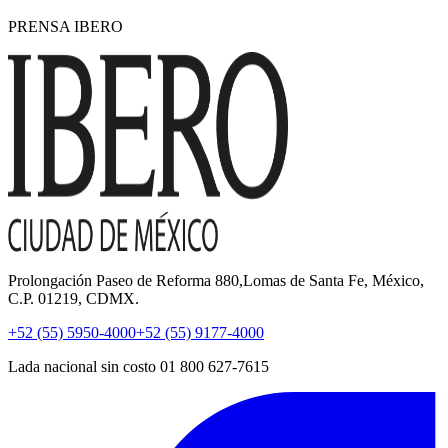
PRENSA IBERO
Prolongación Paseo de Reforma 880,Lomas de Santa Fe, México,
C.P. 01219, CDMX.
+52 (55) 5950-4000
+52 (55) 9177-4000
Lada nacional sin costo 01 800 627-7615