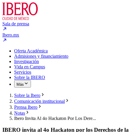
Sala de prensa
Ibero.mx
Oferta Académica
Admisiones y financiamiento
Investigación
Vida en Campus
Servicios
Sobre la IBERO
Más
Sobre la Ibero
Comunicación institucional
Prensa Ibero
Notas
Ibero Invita Al 4o Hackaton Por Los Dere...
IBERO invita al 4o Hackaton por los Derechos de la