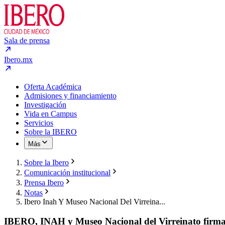
Sala de prensa
Ibero.mx
Oferta Académica
Admisiones y financiamiento
Investigación
Vida en Campus
Servicios
Sobre la IBERO
Más
Sobre la Ibero
Comunicación institucional
Prensa Ibero
Notas
Ibero Inah Y Museo Nacional Del Virreina...
IBERO, INAH y Museo Nacional del Virreinato firma