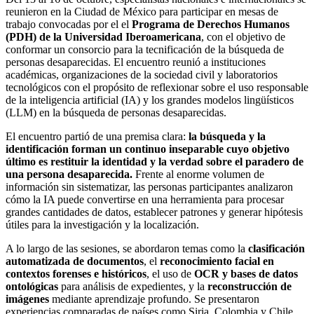
reunieron en la Ciudad de México para participar en mesas de
trabajo convocadas por el el
Programa de Derechos Humanos
(PDH) de la Universidad Iberoamericana
, con el objetivo de
conformar un consorcio para la tecnificación de la búsqueda de
personas desaparecidas. El encuentro reunió a instituciones
académicas, organizaciones de la sociedad civil y laboratorios
tecnológicos con el propósito de reflexionar sobre el uso responsable
de la inteligencia artificial (IA) y los grandes modelos lingüísticos
(LLM) en la búsqueda de personas desaparecidas.
El encuentro partió de una premisa clara:
la búsqueda y la
identificación forman un continuo inseparable cuyo objetivo
último es restituir la identidad y la verdad sobre el paradero de
una persona desaparecida.
Frente al enorme volumen de
información sin sistematizar, las personas participantes analizaron
cómo la IA puede convertirse en una herramienta para procesar
grandes cantidades de datos, establecer patrones y generar hipótesis
útiles para la investigación y la localización.
A lo largo de las sesiones, se abordaron temas como la
clasificación
automatizada de documentos
, el
reconocimiento facial en
contextos forenses e históricos
, el uso de
OCR y bases de datos
ontológicas
para análisis de expedientes, y la
reconstrucción de
imágenes
mediante aprendizaje profundo. Se presentaron
experiencias comparadas de países como Siria, Colombia y Chile,