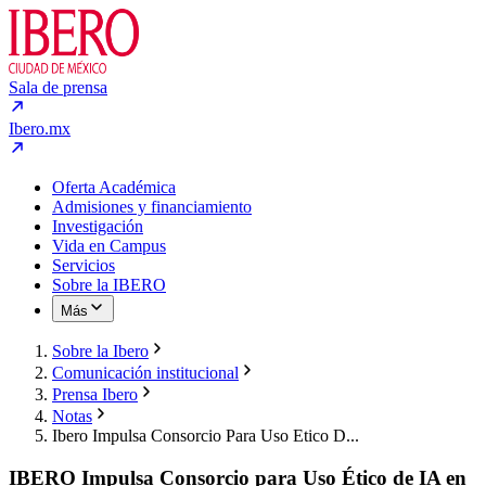
Sala de prensa
Ibero.mx
Oferta Académica
Admisiones y financiamiento
Investigación
Vida en Campus
Servicios
Sobre la IBERO
Más
Sobre la Ibero
Comunicación institucional
Prensa Ibero
Notas
Ibero Impulsa Consorcio Para Uso Etico D...
IBERO Impulsa Consorcio para Uso Ético de IA en