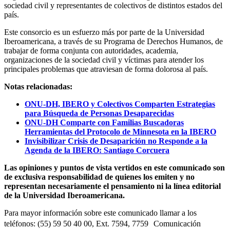
sociedad civil y representantes de colectivos de distintos estados del
país.
Este consorcio es un esfuerzo más por parte de la Universidad
Iberoamericana, a través de su Programa de Derechos Humanos, de
trabajar de forma conjunta con autoridades, academia,
organizaciones de la sociedad civil y víctimas para atender los
principales problemas que atraviesan de forma dolorosa al país.
Notas relacionadas:
ONU-DH, IBERO y Colectivos Comparten Estrategias
para Búsqueda de Personas Desaparecidas
ONU-DH Comparte con Familias Buscadoras
Herramientas del Protocolo de Minnesota en la IBERO
Invisibilizar Crisis de Desaparición no Responde a la
Agenda de la IBERO: Santiago Corcuera
Las opiniones y puntos de vista vertidos en este comunicado son
de exclusiva responsabilidad de quienes los emiten y no
representan necesariamente el pensamiento ni la línea editorial
de la Universidad Iberoamericana.
Para mayor información sobre este comunicado llamar a los
teléfonos: (55) 59 50 40 00, Ext. 7594, 7759 Comunicación