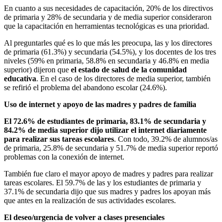
En cuanto a sus necesidades de capacitación, 20% de los directivos
de primaria y 28% de secundaria y de media superior consideraron
que la capacitación en herramientas tecnológicas es una prioridad.
Al preguntarles qué es lo que más les preocupa, las y los directores
de primaria (61.3%) y secundaria (54.5%), y los docentes de los tres
niveles (59% en primaria, 58.8% en secundaria y 46.8% en media
superior) dijeron que
el estado de salud de la comunidad
educativa
. En el caso de los directores de media superior, también
se refirió el problema del abandono escolar (24.6%).
Uso de internet y apoyo de las madres y padres de familia
El 72.6% de estudiantes de primaria, 83.1% de secundaria y
84.2% de media superior dijo utilizar el internet diariamente
para realizar sus tareas escolares
. Con todo, 39.2% de alumnos/as
de primaria, 25.8% de secundaria y 51.7% de media superior reportó
problemas con la conexión de internet.
También fue claro el mayor apoyo de madres y padres para realizar
tareas escolares. El 59.7% de las y los estudiantes de primaria y
37.1% de secundaria dijo que sus madres y padres los apoyan más
que antes en la realización de sus actividades escolares.
El deseo/urgencia de volver a clases presenciales