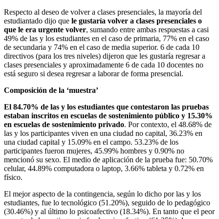
Respecto al deseo de volver a clases presenciales, la mayoría del
estudiantado dijo que
le gustaría volver a clases presenciales o
que le era urgente volver
, sumando entre ambas respuestas a casi
49% de las y los estudiantes en el caso de primaria, 77% en el caso
de secundaria y 74% en el caso de media superior. 6 de cada 10
directivos (para los tres niveles) dijeron que les gustaría regresar a
clases presenciales y aproximadamente 6 de cada 10 docentes no
está seguro si desea regresar a laborar de forma presencial.
Composición de la ‘muestra’
El 84.70% de las y los estudiantes que contestaron las pruebas
estaban inscritos en escuelas de sostenimiento público y 15.30%
en escuelas de sostenimiento privado
. Por contexto, el 48.68% de
las y los participantes viven en una ciudad no capital, 36.23% en
una ciudad capital y 15.09% en el campo. 53.23% de los
participantes fueron mujeres, 45.99% hombres y 0.90% no
mencionó su sexo. El medio de aplicación de la prueba fue: 50.70%
celular, 44.89% computadora o laptop, 3.66% tableta y 0.72% en
físico.
El mejor aspecto de la contingencia, según lo dicho por las y los
estudiantes, fue lo tecnológico (51.20%), seguido de lo pedagógico
(30.46%) y al último lo psicoafectivo (18.34%). En tanto que el peor