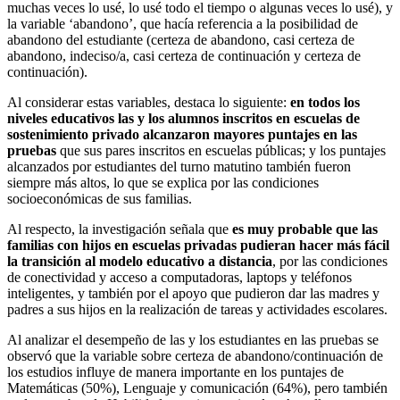
muchas veces lo usé, lo usé todo el tiempo o algunas veces lo usé), y
la variable ‘abandono’, que hacía referencia a la posibilidad de
abandono del estudiante (certeza de abandono, casi certeza de
abandono, indeciso/a, casi certeza de continuación y certeza de
continuación).
Al considerar estas variables, destaca lo siguiente:
en todos los
niveles educativos las y los alumnos inscritos en escuelas de
sostenimiento privado alcanzaron mayores puntajes en las
pruebas
que sus pares inscritos en escuelas públicas; y los puntajes
alcanzados por estudiantes del turno matutino también fueron
siempre más altos, lo que se explica por las condiciones
socioeconómicas de sus familias.
Al respecto, la investigación señala que
es muy probable que las
familias con hijos en escuelas privadas pudieran hacer más fácil
la transición al modelo educativo a distancia
, por las condiciones
de conectividad y acceso a computadoras, laptops y teléfonos
inteligentes, y también por el apoyo que pudieron dar las madres y
padres a sus hijos en la realización de tareas y actividades escolares.
Al analizar el desempeño de las y los estudiantes en las pruebas se
observó que la variable sobre certeza de abandono/continuación de
los estudios influye de manera importante en los puntajes de
Matemáticas (50%), Lenguaje y comunicación (64%), pero también