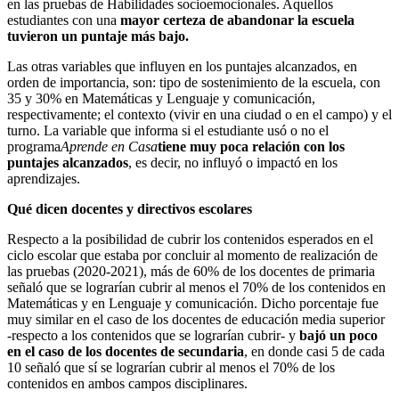
en las pruebas de Habilidades socioemocionales. Aquellos
estudiantes con una
mayor certeza de abandonar la escuela
tuvieron un puntaje más bajo.
Las otras variables que influyen en los puntajes alcanzados, en
orden de importancia, son: tipo de sostenimiento de la escuela, con
35 y 30% en Matemáticas y Lenguaje y comunicación,
respectivamente; el contexto (vivir en una ciudad o en el campo) y el
turno. La variable que informa si el estudiante usó o no el
programa
Aprende en Casa
tiene muy poca relación con los
puntajes alcanzados
, es decir, no influyó o impactó en los
aprendizajes.
Qué dicen docentes y directivos escolares
Respecto a la posibilidad de cubrir los contenidos esperados en el
ciclo escolar que estaba por concluir al momento de realización de
las pruebas (2020-2021), más de 60% de los docentes de primaria
señaló que se lograrían cubrir al menos el 70% de los contenidos en
Matemáticas y en Lenguaje y comunicación. Dicho porcentaje fue
muy similar en el caso de los docentes de educación media superior
-respecto a los contenidos que se lograrían cubrir- y
bajó un poco
en el caso de los docentes de secundaria
, en donde casi 5 de cada
10 señaló que sí se lograrían cubrir al menos el 70% de los
contenidos en ambos campos disciplinares.