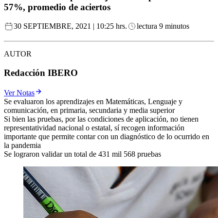
57%, promedio de aciertos
30 SEPTIEMBRE, 2021 | 10:25 hrs.
lectura 9 minutos
AUTOR
Redacción IBERO
Ver Notas
Se evaluaron los aprendizajes en Matemáticas, Lenguaje y
comunicación, en primaria, secundaria y media superior
Si bien las pruebas, por las condiciones de aplicación, no tienen
representatividad nacional o estatal, sí recogen información
importante que permite contar con un diagnóstico de lo ocurrido en
la pandemia
Se lograron validar un total de 431 mil 568 pruebas