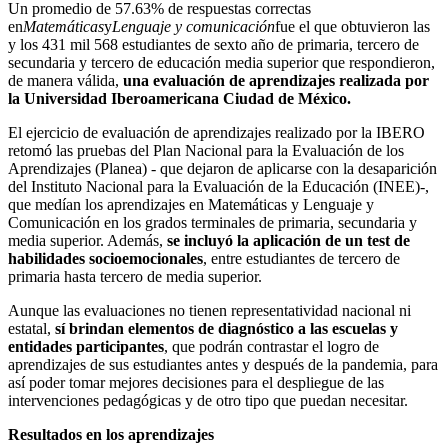
Un promedio de 57.63% de respuestas correctas
en
Matemáticas
y
Lenguaje y comunicación
fue el que obtuvieron las
y los 431 mil 568 estudiantes de sexto año de primaria, tercero de
secundaria y tercero de educación media superior que respondieron,
de manera válida,
una evaluación de aprendizajes realizada por
la Universidad Iberoamericana Ciudad de México.
El ejercicio de evaluación de aprendizajes realizado por la IBERO
retomó las pruebas del Plan Nacional para la Evaluación de los
Aprendizajes (Planea) - que dejaron de aplicarse con la desaparición
del Instituto Nacional para la Evaluación de la Educación (INEE)-,
que medían los aprendizajes en Matemáticas y Lenguaje y
Comunicación en los grados terminales de primaria, secundaria y
media superior. Además,
se incluyó la aplicación de un test de
habilidades socioemocionales
, entre estudiantes de tercero de
primaria hasta tercero de media superior.
Aunque las evaluaciones no tienen representatividad nacional ni
estatal,
sí brindan elementos de diagnóstico a las escuelas y
entidades participantes
, que podrán contrastar el logro de
aprendizajes de sus estudiantes antes y después de la pandemia, para
así poder tomar mejores decisiones para el despliegue de las
intervenciones pedagógicas y de otro tipo que puedan necesitar.
Resultados en los aprendizajes