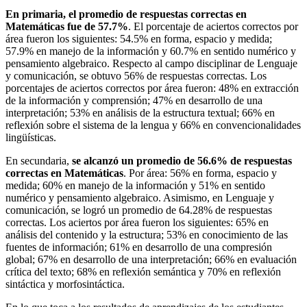
En primaria, el promedio de respuestas correctas en
Matemáticas fue de 57.7%
. El porcentaje de aciertos correctos por
área fueron los siguientes: 54.5% en forma, espacio y medida;
57.9% en manejo de la información y 60.7% en sentido numérico y
pensamiento algebraico. Respecto al campo disciplinar de Lenguaje
y comunicación, se obtuvo 56% de respuestas correctas. Los
porcentajes de aciertos correctos por área fueron: 48% en extracción
de la información y comprensión; 47% en desarrollo de una
interpretación; 53% en análisis de la estructura textual; 66% en
reflexión sobre el sistema de la lengua y 66% en convencionalidades
lingüísticas.
En secundaria,
se alcanzó un promedio de 56.6% de respuestas
correctas en Matemáticas
. Por área: 56% en forma, espacio y
medida; 60% en manejo de la información y 51% en sentido
numérico y pensamiento algebraico. Asimismo, en Lenguaje y
comunicación, se logró un promedio de 64.28% de respuestas
correctas. Los aciertos por área fueron los siguientes: 65% en
análisis del contenido y la estructura; 53% en conocimiento de las
fuentes de información; 61% en desarrollo de una compresión
global; 67% en desarrollo de una interpretación; 66% en evaluación
crítica del texto; 68% en reflexión semántica y 70% en reflexión
sintáctica y morfosintáctica.