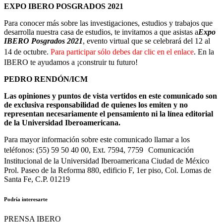
EXPO IBERO POSGRADOS 2021
Para conocer más sobre las investigaciones, estudios y trabajos que
desarrolla nuestra casa de estudios, te invitamos a que asistas a
Expo
IBERO Posgrados 2021
, evento virtual que se celebrará del 12 al
14 de octubre.
Para participar sólo debes dar clic en el enlace
. En la
IBERO te ayudamos a ¡construir tu futuro!
PEDRO RENDÓN/ICM
Las opiniones y puntos de vista vertidos en este comunicado son
de exclusiva responsabilidad de quienes los emiten y no
representan necesariamente el pensamiento ni la línea editorial
de la Universidad Iberoamericana.
Para mayor información sobre este comunicado llamar a los
teléfonos: (55) 59 50 40 00, Ext. 7594, 7759 Comunicación
Institucional de la Universidad Iberoamericana Ciudad de México
Prol. Paseo de la Reforma 880, edificio F, 1er piso, Col. Lomas de
Santa Fe, C.P. 01219
Podría interesarte
PRENSA IBERO