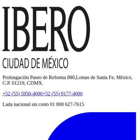
Prolongación Paseo de Reforma 880,Lomas de Santa Fe, México,
C.P. 01219, CDMX.
+52 (55) 5950-4000
+52 (55) 9177-4000
Lada nacional sin costo 01 800 627-7615