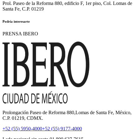
Prol. Paseo de la Reforma 880, edificio F, 1er piso, Col. Lomas de
Santa Fe, C.P. 01219
Podría interesarte
PRENSA IBERO
Prolongación Paseo de Reforma 880,Lomas de Santa Fe, México,
C.P. 01219, CDMX.
+52 (55) 5950-4000
+52 (55) 9177-4000