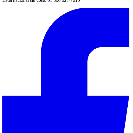
Lada nacional sin costo 01 800 627-7615