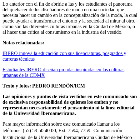
Lo anterior con el fin de abrirle a las y los estudiantes el panorama
del quehacer de los diseñadores de moda en una sociedad que
necesita hacer un cambio en la conceptualización de la moda, la cual
puede ayudar a transformar el entorno y la sociedad al mirar al otro,
como son las diferentes culturas urbanas en la Ciudad de México, o
al hacer una crítica al consumismo en la industria del vestido.
Notas relacionadas:
IBERO innova la educación con sus licenciaturas, posgrados y
carreras técnicas
Estudiantes IBERO diseñan prendas inspiradas en las culturas
urbanas de la CDMX
Texto y fotos: PEDRO RENDÓN/ICM
Las opiniones y puntos de vista vertidos en este comunicado son
de exclusiva responsabilidad de quienes los emiten y no
representan necesariamente el pensamiento ni la línea editorial
de la Universidad Iberoamericana.
Para mayor información sobre este comunicado llamar a los
teléfonos: (55) 59 50 40 00, Ext. 7594, 7759 Comunicación
Institucional de la Universidad Iberoamericana Ciudad de México