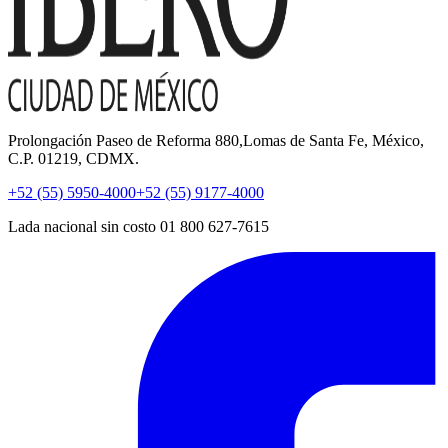
Prolongación Paseo de Reforma 880,Lomas de Santa Fe, México,
C.P. 01219, CDMX.
+52 (55) 5950-4000
+52 (55) 9177-4000
Lada nacional sin costo 01 800 627-7615