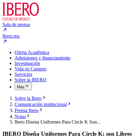
Sala de prensa
Ibero.mx
Oferta Académica
Admisiones y financiamiento
Investigación
Vida en Campus
Servicios
Sobre la IBERO
Más
Sobre la Ibero
Comunicación institucional
Prensa Ibero
Notas
Ibero Disena Uniformes Para Circle K Son...
IBERO Diseña Uniformes Para Circle K; son Libres