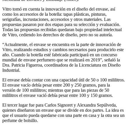
Vitro tomó en cuenta la innovación en el diseño del envase, así
como los accesorios de la botella: tapas plásticas, pinturas,
serigrafías, incrustaciones, accesorios y otros materiales. Las
propuestas pasaron por dos etapas para su selección y evaluación.
Todas las propuestas recibidas quedaran bajo propiedad intelectual
de Vitro, cediendo los derechos de diseño, pero no su autoría.
“Actualmente, el envase se encuentra en la parte de innovación de
Vitro, realizando estudios y cambios necesarios para producirlo este
año. Cuando la botella esté fabricada participará en un concurso
mundial de envase perfumero que se realizará en 2019”, señaló la
Dra. Patricia Figueroa, coordinadora de la Licenciatura en Diseño
Industrial.
El envase debía contar con una capacidad útil de 50 o 100 mililitros.
El envase vacío debía pesar entre 200 y 250 gramos, para la
versión de 100 mililitros; mientras que para las piezas de 50
mililitros el envase vació debía pesar entre 100 y 150 gramos.
El tercer lugar fue para Carlos Signoret y Alexandra Sepúlveda,
quienes diseñaron un envase que se divide en dos partes. La idea es
que el usuario pueda quedarse con una parte en casa y la otra sea un
perfume de bolsillo.