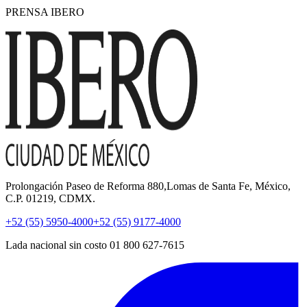
PRENSA IBERO
Prolongación Paseo de Reforma 880,Lomas de Santa Fe, México,
C.P. 01219, CDMX.
+52 (55) 5950-4000
+52 (55) 9177-4000
Lada nacional sin costo 01 800 627-7615