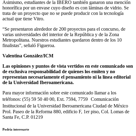
Asimismo, estudiantes de la IBERO también ganaron una mención
honorífica por un envase cuyo diseño es con láminas de vidrio. Se
trata de un proyecto que no se puede producir con la tecnología
actual que tiene Vitro.
“Se presentaron alrededor de 200 proyectos para el concurso, de
varias universidades del interior de la República y de la Zona
Metropolitana. Nuestros estudiantes quedaron dentro de los 10
finalistas”, señaló Figueroa.
Valentina González/ICM
Las opiniones y puntos de vista vertidos en este comunicado son
de exclusiva responsabilidad de quienes los emiten y no
representan necesariamente el pensamiento ni la línea editorial
de la Universidad Iberoamericana.
Para mayor información sobre este comunicado llamar a los
teléfonos: (55) 59 50 40 00, Ext. 7594, 7759 Comunicación
Institucional de la Universidad Iberoamericana Ciudad de México
Prol. Paseo de la Reforma 880, edificio F, 1er piso, Col. Lomas de
Santa Fe, C.P. 01219
Podría interesarte