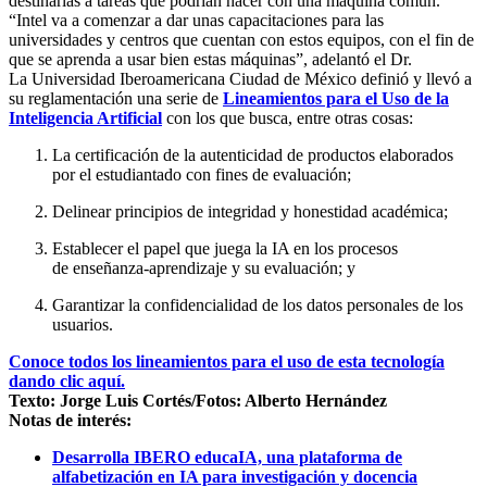
destinarlas a tareas que podrían hacer con una máquina común.
“Intel va a comenzar a dar unas capacitaciones para las
universidades y centros que cuentan con estos equipos, con el fin de
que se aprenda a usar bien estas máquinas”, adelantó el Dr.
La Universidad Iberoamericana Ciudad de México definió y llevó a
su reglamentación una serie de
Lineamientos para el Uso de la
Inteligencia Artificial
con los que busca, entre otras cosas:
La certificación de la autenticidad de productos elaborados
por el estudiantado con fines de evaluación;
Delinear principios de integridad y honestidad académica;
Establecer el papel que juega la IA en los procesos
de enseñanza-aprendizaje y su evaluación; y
Garantizar la confidencialidad de los datos personales de los
usuarios.
Conoce todos los lineamientos para el uso de esta tecnología
dando clic aquí.
Texto: Jorge Luis Cortés/Fotos: Alberto Hernández
Notas de interés:
Desarrolla IBERO educaIA, una plataforma de
alfabetización en IA para investigación y docencia