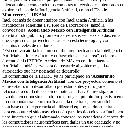
intercambio de conocimientos con otras universidades interesadas en
explorar el uso de la Inteligencia Artificial, como el
Tec de
Monterrey
y la
UNAM
.
Intel, además de donar equipos con Inteligencia Artificial a las
instituciones adheridas a su Red de Laboratorios, lanzó la
convocatoria
‘Acelerando México con Inteligencia Artificial’
,
abierta a todo público, promovida desde sus escuelas aliadas, en la
que se presentan proyectos basados en esta tecnología y con
distintos niveles de madurez.
“Esta convocatoria le da un sentido muy mexicano a la Inteligencia
Artificial; en Intel están muy enfrascados en esa tarea”, celebró el
docente de la IBERO: ‘Acelerando México con Inteligencia
Artificial’ también sirve para demostrarle al gobierno y a las
autoridades que hay potencial de desarrollo”.
La comunidad de la IBERO ya ha participado en
‘Acelerando
México con Inteligencia Artificial’
con dos proyectos, comentó el
entrevistado, uno desarrollado por estudiantes y otro por él,
relacionado con la detección de noticias falsas. El investigador se
hizo del tercer puesto cuando participó y su premio fue precisamente
una computadora neuromórfica con la que trabaja en su oficina.
Con base en su experiencia al utilizar el equipo, el docente trabaja
para encontrar el sitio más adecuado para los donados por Intel, pero
tiene interés en que el alumnado conozca los verdaderos alcances de
las computadoras neuromórficas para darles un uso adecuado y no