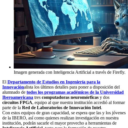
Imagen generada con Inteligencia Artificial a través de Firefly.
El
Departamento de Estudios en Ingeniería para la
Innovación
alista los últimos detalles para poner a disposición del
alumnado de
todos los programas académicos de la Universidad
Iberoamericana
tres
computadoras neuromórficas
y dos
circuitos FPGA
, equipo al que nuestra institución accedió al formar
parte de la
Red de Laboratorios de Innovación Intel
.
Con estos equipos de gran capacidad, se espera que las y los jóvenes
de la IBERO, así como quienes realizan investigación en nuestra
institución, podrán sacarle el mayor provecho a herramientas de