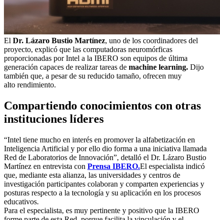
El
Dr. Lázaro Bustio Martínez
, uno de los coordinadores del
proyecto, explicó que las computadoras neuromórficas
proporcionadas por Intel a la IBERO son equipos de última
generación capaces de realizar tareas de
machine learning.
Dijo
también
que, a pesar de su reducido tamaño, ofrecen muy
alto rendimiento.
Compartiendo conocimientos con otras
instituciones líderes
“Intel tiene mucho en interés en promover la alfabetización en
Inteligencia Artificial y por ello dio forma a una iniciativa llamada
Red de Laboratorios de Innovación”, detalló el Dr. Lázaro Bustio
Martínez en entrevista con
Prensa IBERO.
El especialista indicó
que, mediante esta alianza, las universidades y centros de
investigación participantes colaboran y comparten experiencias y
posturas respecto a la tecnología y su aplicación en los procesos
educativos.
Para el especialista, es muy pertinente y positivo que la IBERO
forme parte de esta Red, porque facilita la vinculación y el