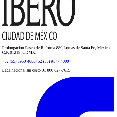
Prolongación Paseo de Reforma 880,Lomas de Santa Fe, México,
C.P. 01219, CDMX.
+52 (55) 5950-4000
+52 (55) 9177-4000
Lada nacional sin costo 01 800 627-7615