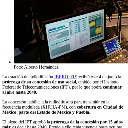
Foto: Alberto Hernández
La estación de radiodifusión
IBERO 90.9
recibió este 4 de junio la
prórroga de su concesión de uso social,
emitida por el Instituto
Federal de Telecomunicaciones (IFT), por lo que podrá
continuar
al aire hasta 2040.
La concesión habilita a la radiodifusora para transmitir en la
frecuencia modulada (XHUIA-FM), con
cobertura en Ciudad de
México, parte del Estado de México y Puebla.
El pleno del IFT aprobó la
prórroga de la concesión por 15 años
más
; es decir hasta 2040. Previo a ello,
tenía vigencia hasta octubre