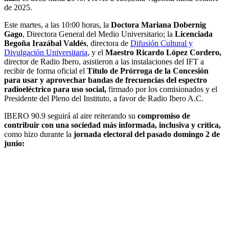
de 2025.
Este martes, a las 10:00 horas, la
Doctora Mariana Dobernig
Gago
, Directora General del Medio Universitario; la
Licenciada
Begoña Irazábal Valdés
, directora de
Difusión Cultural y
Divulgación Universitaria
, y el
Maestro Ricardo López Cordero,
director de Radio Ibero, asistieron a las instalaciones del IFT a
recibir de forma oficial el
Título de Prórroga de la Concesión
para usar y aprovechar bandas de frecuencias del espectro
radioeléctrico para uso social,
firmado por los comisionados y el
Presidente del Pleno del Instituto, a favor de Radio Ibero A.C.
IBERO 90.9 seguirá al aire reiterando su
compromiso de
contribuir con una sociedad más informada, inclusiva y crítica,
como hizo durante la
jornada electoral del pasado domingo 2 de
junio: