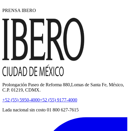
PRENSA IBERO
Prolongación Paseo de Reforma 880,Lomas de Santa Fe, México,
C.P. 01219, CDMX.
+52 (55) 5950-4000
+52 (55) 9177-4000
Lada nacional sin costo 01 800 627-7615