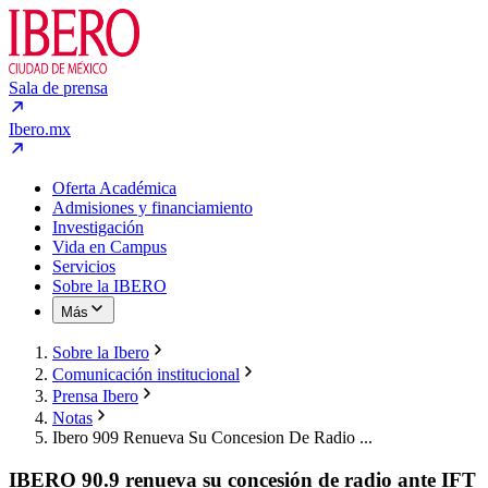
Sala de prensa
Ibero.mx
Oferta Académica
Admisiones y financiamiento
Investigación
Vida en Campus
Servicios
Sobre la IBERO
Más
Sobre la Ibero
Comunicación institucional
Prensa Ibero
Notas
Ibero 909 Renueva Su Concesion De Radio ...
IBERO 90.9 renueva su concesión de radio ante IFT