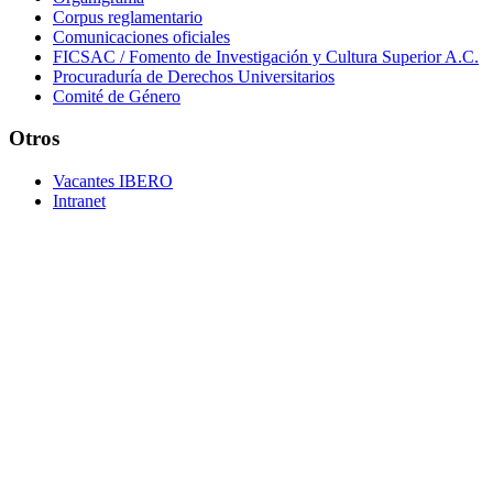
Corpus reglamentario
Comunicaciones oficiales
FICSAC / Fomento de Investigación y Cultura Superior A.C.
Procuraduría de Derechos Universitarios
Comité de Género
Otros
Vacantes IBERO
Intranet