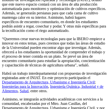
que este nuevo espacio contará con un área de alta producción
automatizada para monitoreo y optimización de cultivos específicos.
Además, se generarán persianas para que cada cama de cultivo
mantenga calor en su interior. Asimismo, habrá lugares
específicos de encuentro comunitario, en donde los estudiantes
podrán asistir a regar, cosechar y podar. Y otras más específicas para
la tecnificación como el riego automatizado.
“Queremos crear nuevas tecnologías para que la IBERO empiece a
innovar en estos temas, pues creemos que todas las áreas de estudio
de la Universidad pueden encontrar algo que investigar. Además,
ofrecerá a los estudiantes la oportunidad de comprender el trabajo y
el proceso de tener comida en un plato. Se prevé un área de
encuentro comunitario para estudiar la apropiación, concientización
y capacitación de técnicas de agricultura urbana", señaló.
Habrá un trabajo interdepartamental con propuestas de investigación
registradas ante el INIAT. En este proyecto participarán el
Departamento de Arquitectura, Urbanismo e Ingeniería Civil
;
Ingenierías para la Innovación
,
Ingeniería Química, Industrial y de
Alimentos
,
Salud
, entre otros.
Asimismo, se integrarán actividades académicas con servicios a la
comunidad, encabezadas por el Mtro. Juan Casillas, del
Departamento de Arquitectura, Urbanismo e Ingeniería Civil, y por