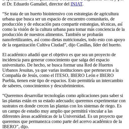
el Dr. Eduardo Gamaliel, director del
INIAT
.
“Se trata de un huerto biointensivo con estrategias de agricultura
urbana que busca ser un espacio de encuentro comunitario, de
producción y de educación para compartir estrategias, técnicas, así
como la visión de la cultura urbana para tomar más conciencia de la
producción de nuestros alimentos. También se probarán
nanofertilizantes, así como dietas nutricionales, todo esto con apoyo
de la organización Cultiva Ciudad”, dijo Casillas, líder del huerto.
El académico añadió que el objetivo es que sea un proyecto de
incidencia para generar conocimiento que salga del espacio
universitario. De hecho, se busca formar una Red de Huertos
Urbanos Jesuitas, ya que varias instituciones que pertenecen a la
Compañía de Jesús, como el ITESO, IBERO León e IBERO
Puebla, tienen este tipo de espacios. Esto permitiría un intercambio
de saberes, conocimientos y descubrimientos.
“Queremos desarrollar tecnologías como aplicaciones para saber si
las plantas están en su estado adecuado; queremos experimentar con
sustratos en donde crecen las plantas con los sistemas de riego. Es
un campo de estudio muy amplio que permitirá vincular a las
diferentes áreas académicas de la Universidad. Es un proyecto que
queremos que permanezca como parte del acervo académico de la
IBERO”, dijo.