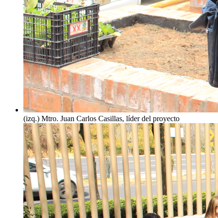
(izq.) Mtro. Juan Carlos Casillas, líder del proyecto