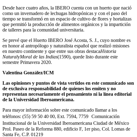
Desde hace cuatro años, la IBERO cuenta con un huerto que nació
como un invernadero de lechugas hidropónicas y con el paso del
tiempo se transformó en un espacio de cultivo de flores y hortalizas
que permitió la producción de alimentos orgánicos y la impartición
de talleres para la comunidad universitaria.
Se prevé que el Huerto IBERO José Acosta, S. J., cuyo nombre es
en honor al antropólogo y naturalista español que realizó misiones
en nuestro continente y que entre sus obras destaca
Historia
Natural
y
Moral de las Indias
(1590), quede listo durante este
semestre Primavera 2020.
Valentina González/ICM
Las opiniones y puntos de vista vertidos en este comunicado son
de exclusiva responsabilidad de quienes los emiten y no
representan necesariamente el pensamiento ni la línea editorial
de la Universidad Iberoamericana.
Para mayor información sobre este comunicado llamar a los
teléfonos: (55) 59 50 40 00, Ext. 7594, 7759 Comunicación
Institucional de la Universidad Iberoamericana Ciudad de México
Prol. Paseo de la Reforma 880, edificio F, 1er piso, Col. Lomas de
Santa Fe, C.P. 01219