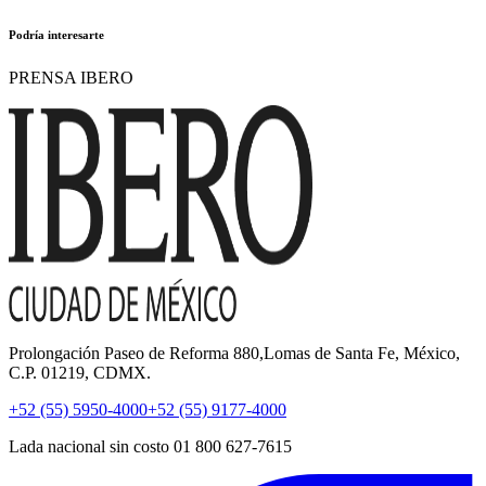
Podría interesarte
PRENSA IBERO
Prolongación Paseo de Reforma 880,Lomas de Santa Fe, México,
C.P. 01219, CDMX.
+52 (55) 5950-4000
+52 (55) 9177-4000
Lada nacional sin costo 01 800 627-7615