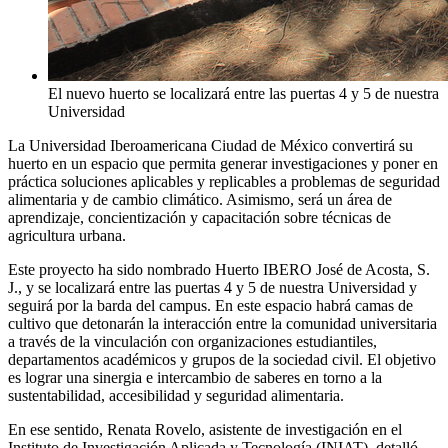
El nuevo huerto se localizará entre las puertas 4 y 5 de nuestra
Universidad
La Universidad Iberoamericana Ciudad de México convertirá su
huerto en un espacio que permita generar investigaciones y poner en
práctica soluciones aplicables y replicables a problemas de seguridad
alimentaria y de cambio climático. Asimismo, será un área de
aprendizaje, concientización y capacitación sobre técnicas de
agricultura urbana.
Este proyecto ha sido nombrado Huerto IBERO José de Acosta, S.
J., y se localizará entre las puertas 4 y 5 de nuestra Universidad y
seguirá por la barda del campus. En este espacio habrá camas de
cultivo que detonarán la interacción entre la comunidad universitaria
a través de la vinculación con organizaciones estudiantiles,
departamentos académicos y grupos de la sociedad civil. El objetivo
es lograr una sinergia e intercambio de saberes en torno a la
sustentabilidad, accesibilidad y seguridad alimentaria.
En ese sentido, Renata Rovelo, asistente de investigación en el
Instituto de Investigación Aplicada y Tecnología (INIAT), detalló