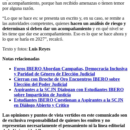
un acompañamiento, porque han recibido amenazas o tienen temor
por alguna razón.
“Lo que se hace es: se presenta un escrito y, en su caso, se remite a
las autoridades competentes, quienes
hacen un análisis de riesgo y
determinan si deben dar un acompañamiento
y en qué nivel se
les tiene que dar ese acompañamiento. Eso es lo que se hace ahora y
lo que se haría en 2027”, recalcó.
Texto y fotos:
Luis Reyes
Notas relacionadas
Foros IBERO Abordan Campañas, Democracia Inclusiva
y Paridad de Género de Elección Judicial
Cierran con Broche de Oro Encuentros IBERO sobre
Elección del Poder Judicial
Aspirantes a la SCJN Dialogan con Estudiantes IBERO
sobre Impartición de Justicia
Estudiantes IBERO Cuestionan a Aspirantes a la SCJN
en Diálogo Abierto y Crítico
Las opiniones y puntos de vista vertidos en este comunicado son
de exclusiva responsabilidad de quienes los emiten y no
representan necesariamente el pensamiento ni la línea editorial