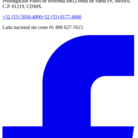
Prolongación Paseo de Reforma 880,Lomas de Santa Fe, México,
C.P. 01219, CDMX.
+52 (55) 5950-4000
+52 (55) 9177-4000
Lada nacional sin costo 01 800 627-7615