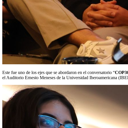
Este fue uno de los ejes que se abordaron en el conversatorio “
COP30:
el Auditorio Ernesto Meneses de la Universidad Iberoamericana (