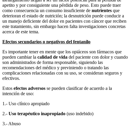
apetito y por consiguiente una pérdida de peso. Esto puede traer
como consecuencia un consumo insuficiente de
nutrientes
que
deterioran el estado de nutrición; la desnutrición puede conducir a
un manejo deficiente del dolor en pacientes con cáncer que reciben
este tratamiento, sin embargo hacen falta investigaciones concretas
acerca de este tema.
Efectos secundarios o negativos del fentanilo
Es importante tener en mente que los opiáceos son fármacos que
pueden cambiar la
calidad de vida
del paciente con dolor y cuando
son administrados de forma responsable, siguiendo las
recomendaciones del médico y previniendo o tratando las
complicaciones relacionadas con su uso, se consideran seguros y
efectivos.
Estos
efectos adversos
se pueden clasificar de acuerdo a la
intención de uso:
1.- Uso clínico apropiado
2.-
Uso terapéutico inapropiado
(uso indebido)
3.- Abuso