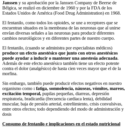
Janssen
y su aprobación por la Janssen Company de Beerse de
Bélgica, se realizó en diciembre de 1960 y por la FDA de los
Estados Unidos de América (Food Drug Administration) en 1968.
El fentanilo, como todos los opioides, se une a receptores que se
encuentran situados en la membrana de las neuronas que al unirse
envían diversas señales a las neuronas para producir diferentes
cambios neurológicos y en diferentes partes de nuestro cuerpo.
El fentanilo, (cuando se administra por especialistas médicos)
produce un efecto anestésico que junto con otros anestésicos
puede ayudar a inducir o mantener una anestesia adecuada
.
Además de este efecto anestésico también tiene un efecto potente
contra el dolor (analgésico) de hasta cien veces mayor que el de la
morfina.
Sin embargo, también puede producir efectos negativos en nuestro
organismo como
: fatiga, somnolencia, náuseas, vómitos, mareos,
excitación temporal,
pupilas pequeñas, diarreas, depresión
respiratoria, bradicardia (frecuencia cardiaca lenta), debilidad
muscular, baja de presión arterial, estreñimiento, crisis convulsivas,
entre otros efectos; todo dependiendo del modo de administración y
dosis
Consumo de fentanilo e implicaciones en el estado nutricional