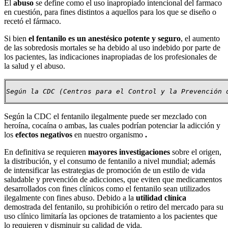
El
abuso
se define como el uso inapropiado intencional del farmaco
en cuestión, para fines distintos a aquellos para los que se diseño o
recetó el fármaco.
Si bien
el fentanilo es un anestésico potente y seguro
, el aumento
de las sobredosis mortales se ha debido al uso indebido por parte de
los pacientes, las indicaciones inapropiadas de los profesionales de
la salud y el abuso.
Según la CDC (Centros para el Control y la Prevención 
Según la CDC el fentanilo ilegalmente puede ser mezclado con
heroína, cocaína o ambas, las cuales podrían
potenciar la adicción y
los
efectos negativos
en nuestro organismo
.
En definitiva se requieren
mayores investigaciones
sobre el origen,
la distribución, y el consumo de fentanilo a nivel mundial; además
de intensificar las estrategias de promoción de un estilo de vida
saludable y prevención de adicciones, que eviten que medicamentos
desarrollados con fines clínicos como el fentanilo sean utilizados
ilegalmente con fines abuso. Debido a la
utilidad clínica
demostrada del fentanilo, su prohibición o retiro del mercado para su
uso clínico limitaría las opciones de tratamiento a los pacientes que
lo requieren y disminuir su calidad de vida.