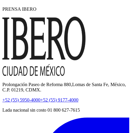
PRENSA IBERO
Prolongación Paseo de Reforma 880,Lomas de Santa Fe, México,
C.P. 01219, CDMX.
+52 (55) 5950-4000
+52 (55) 9177-4000
Lada nacional sin costo 01 800 627-7615