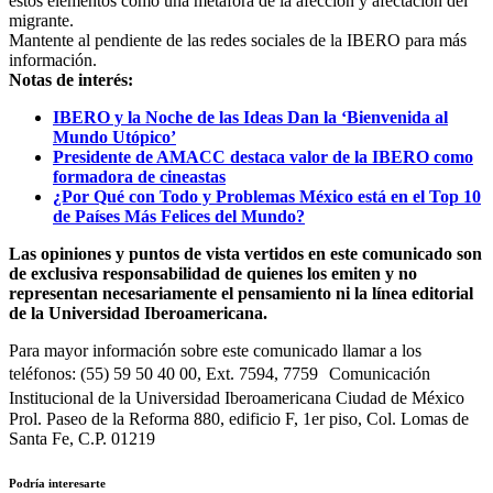
estos elementos como una metáfora de la afección y afectación del
migrante.
Mantente al pendiente de las redes sociales de la IBERO para más
información.
Notas de interés:
IBERO y la Noche de las Ideas Dan la ‘Bienvenida al
Mundo Utópico’
Presidente de AMACC destaca valor de la IBERO como
formadora de cineastas
¿Por Qué con Todo y Problemas México está en el Top 10
de Países Más Felices del Mundo?
Las opiniones y puntos de vista vertidos en este comunicado son
de exclusiva responsabilidad de quienes los emiten y no
representan necesariamente el pensamiento ni la línea editorial
de la Universidad Iberoamericana.
Para mayor información sobre este comunicado llamar a los
teléfonos: (55) 59 50 40 00, Ext. 7594, 7759 Comunicación
Institucional de la Universidad Iberoamericana Ciudad de México
Prol. Paseo de la Reforma 880, edificio F, 1er piso, Col. Lomas de
Santa Fe, C.P. 01219
Podría interesarte