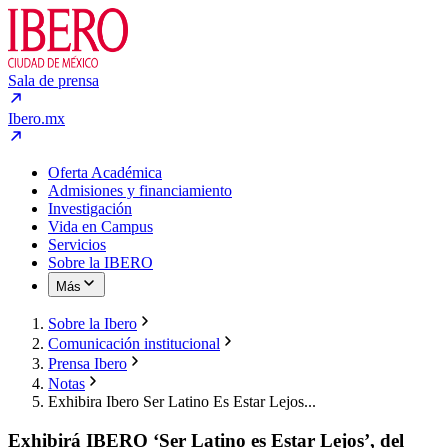
Sala de prensa
Ibero.mx
Oferta Académica
Admisiones y financiamiento
Investigación
Vida en Campus
Servicios
Sobre la IBERO
Más
Sobre la Ibero
Comunicación institucional
Prensa Ibero
Notas
Exhibira Ibero Ser Latino Es Estar Lejos...
Exhibirá IBERO ‘Ser Latino es Estar Lejos’, del