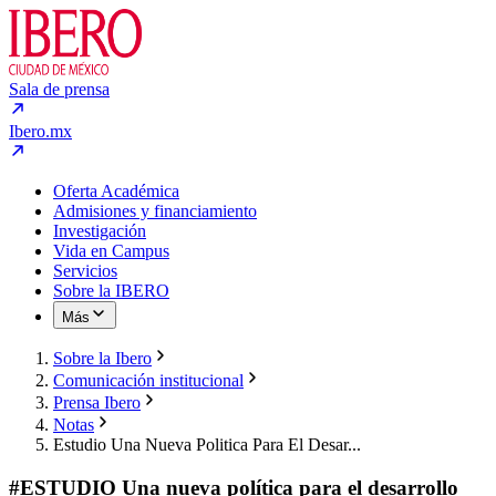
Sala de prensa
Ibero.mx
Oferta Académica
Admisiones y financiamiento
Investigación
Vida en Campus
Servicios
Sobre la IBERO
Más
Sobre la Ibero
Comunicación institucional
Prensa Ibero
Notas
Estudio Una Nueva Politica Para El Desar...
#ESTUDIO Una nueva política para el desarrollo