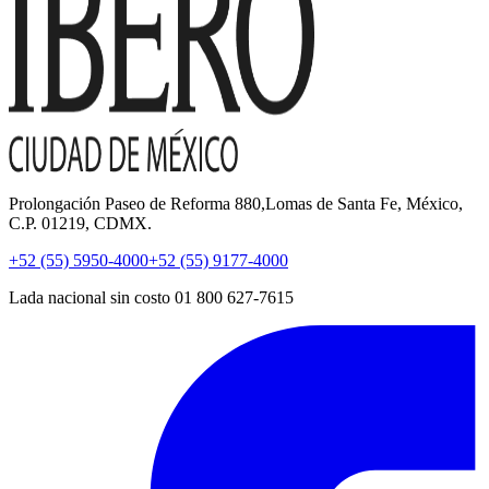
Prolongación Paseo de Reforma 880,Lomas de Santa Fe, México,
C.P. 01219, CDMX.
+52 (55) 5950-4000
+52 (55) 9177-4000
Lada nacional sin costo 01 800 627-7615