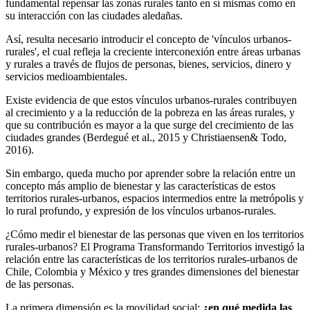
fundamental repensar las zonas rurales tanto en sí mismas como en
su interacción con las ciudades aledañas.
Así, resulta necesario introducir el concepto de 'vínculos urbanos-
rurales', el cual refleja la creciente interconexión entre áreas urbanas
y rurales a través de flujos de personas, bienes, servicios, dinero y
servicios medioambientales.
Existe evidencia de que estos vínculos urbanos-rurales contribuyen
al crecimiento y a la reducción de la pobreza en las áreas rurales, y
que su contribución es mayor a la que surge del crecimiento de las
ciudades grandes (Berdegué et al., 2015 y Christiaensen& Todo,
2016).
Sin embargo, queda mucho por aprender sobre la relación entre un
concepto más amplio de bienestar y las características de estos
territorios rurales-urbanos, espacios intermedios entre la metrópolis y
lo rural profundo, y expresión de los vínculos urbanos-rurales.
¿Cómo medir el bienestar de las personas que viven en los territorios
rurales-urbanos? El Programa Transformando Territorios investigó la
relación entre las características de los territorios rurales-urbanos de
Chile, Colombia y México y tres grandes dimensiones del bienestar
de las personas.
La primera dimensión es la movilidad social:
¿en qué medida las