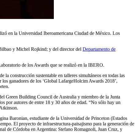
ealizó en la Universidad Iberoamericana Ciudad de México. Los
Bilbao y Michel Rojkind; y del director del
Departamento de
Laboratorio de los Awards que se realizó en la IBERO.
 la construcción sustentable en talleres simultáneos en todas las
r los ganadores de los ‘Global LafargeHolcim Awards 2018’,
rten.
 del Green Building Council de Australia y miembro de la Junta
dos por autores de entre 18 y 30 años de edad. “No sólo hay un
 Atkinson.
rgina Baronian, estudiante de la Universidad de Princeton (Estados
tiempo. El proyecto de infraestructura-paisajismo para la generación de
cional de Córdoba en Argentina: Stefano Romagnoli, Juan Cruz, y