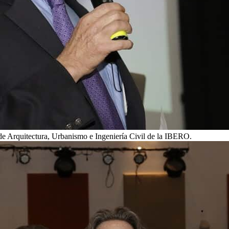
de Arquitectura, Urbanismo e Ingeniería Civil de la IBERO.