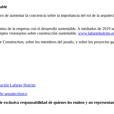
able
e aumentar la conciencia sobre la importancia del rol de la arquitectura
so de la empresa con el desarrollo sustentable. A mediados de 2019 se 
tos visionarios sobre construcción sustentable.
www.lafargeholcim-a
 Construction, sobre los miembros del jurado, y sobre los proyectos g
ndación Lafarge Holcim
ño arquitectónico
e exclusiva responsabilidad de quienes los emiten y no representan 