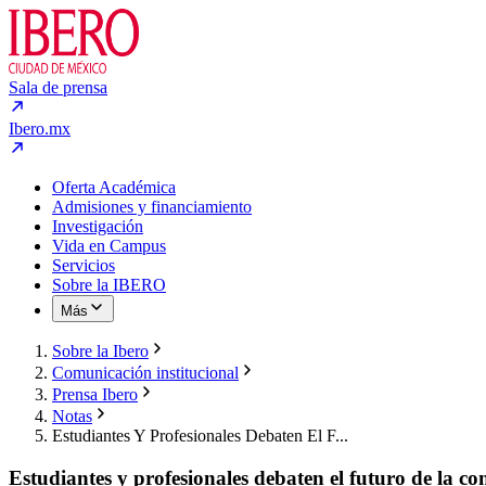
Sala de prensa
Ibero.mx
Oferta Académica
Admisiones y financiamiento
Investigación
Vida en Campus
Servicios
Sobre la IBERO
Más
Sobre la Ibero
Comunicación institucional
Prensa Ibero
Notas
Estudiantes Y Profesionales Debaten El F...
Estudiantes y profesionales debaten el futuro de la co