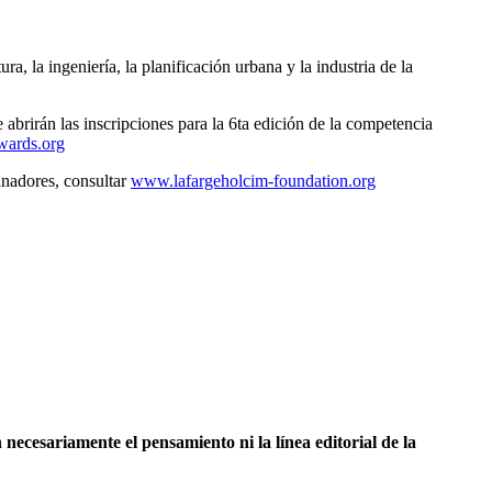
, la ingeniería, la planificación urbana y la industria de la
abrirán las inscripciones para la 6ta edición de la competencia
wards.org
anadores, consultar
www.lafargeholcim-foundation.org
necesariamente el pensamiento ni la línea editorial de la