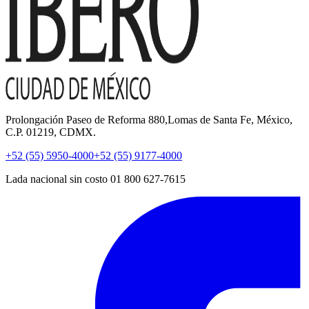
Prolongación Paseo de Reforma 880,Lomas de Santa Fe, México,
C.P. 01219, CDMX.
+52 (55) 5950-4000
+52 (55) 9177-4000
Lada nacional sin costo 01 800 627-7615