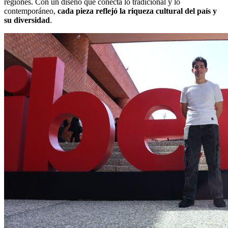
regiones. Con un diseño que conecta lo tradicional y lo
contemporáneo,
cada pieza reflejó la riqueza cultural del país y
su diversidad
.