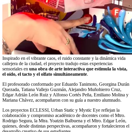
Inspirado en el vibrante caos, el ruido constante y la dinámica vida
callejera de la ciudad, el proyecto tradujo estas experiencias
sensoriales en
una obra de arte interactiva que estimula la vista,
el oído, el tacto y el olfato simultáneamente
.
El profesorado conformado por Eduardo Tanimoto, Georgina Durán
Quezada, Tatiana Vallejo Guzmán, Alejandro Muñohierro Cruz,
Edgar Adrián León Ruiz y Alfonso Cortés Peña, Emiliano Molina y
Mariana Chávez, acompañaron con su guía a nuestro alumnado.
Los proyectos ECLESSI, Urban Static y Mystic Eye reflejan la
colaboración y compromiso académico de docentes como el Mtro.
Rodrigo Segura, la Mtra. Yoatzin Balbuena y el Mtro. Edgar León,
quienes, desde distintas perspectivas, acompañaron y fortalecieron el
desarrollo creativo de sus estudiantes.