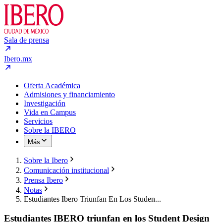
Sala de prensa
Ibero.mx
Oferta Académica
Admisiones y financiamiento
Investigación
Vida en Campus
Servicios
Sobre la IBERO
Más
Sobre la Ibero
Comunicación institucional
Prensa Ibero
Notas
Estudiantes Ibero Triunfan En Los Studen...
Estudiantes IBERO triunfan en los Student Design