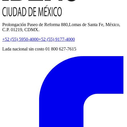
Prolongación Paseo de Reforma 880,Lomas de Santa Fe, México,
C.P. 01219, CDMX.
+52 (55) 5950-4000
+52 (55) 9177-4000
Lada nacional sin costo 01 800 627-7615