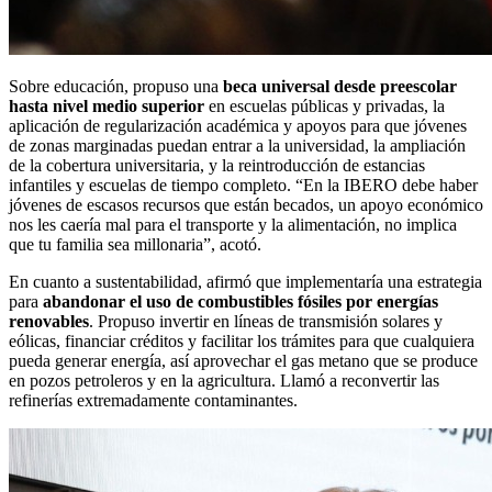
Sobre educación, propuso una
beca universal desde preescolar
hasta nivel medio superior
en escuelas públicas y privadas, la
aplicación de regularización académica y apoyos para que jóvenes
de zonas marginadas puedan entrar a la universidad, la ampliación
de la cobertura universitaria, y la reintroducción de estancias
infantiles y escuelas de tiempo completo. “En la IBERO debe haber
jóvenes de escasos recursos que están becados, un apoyo económico
nos les caería mal para el transporte y la alimentación, no implica
que tu familia sea millonaria”, acotó.
En cuanto a sustentabilidad, afirmó que implementaría una estrategia
para
abandonar el uso de combustibles fósiles por energías
renovables
. Propuso invertir en líneas de transmisión solares y
eólicas, financiar créditos y facilitar los trámites para que cualquiera
pueda generar energía, así aprovechar el gas metano que se produce
en pozos petroleros y en la agricultura. Llamó a reconvertir las
refinerías extremadamente contaminantes.