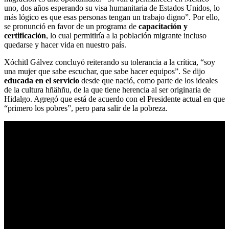
uno, dos años esperando su visa humanitaria de Estados Unidos, lo
más lógico es que esas personas tengan un trabajo digno”. Por ello,
se pronunció en favor de un programa de
capacitación y
certificación
, lo cual permitiría a la población migrante incluso
quedarse y hacer vida en nuestro país.
Xóchitl Gálvez concluyó reiterando su tolerancia a la crítica, “soy
una mujer que sabe escuchar, que sabe hacer equipos”. Se dijo
educada en el servicio
desde que nació, como parte de los ideales
de la cultura hñähñu, de la que tiene herencia al ser originaria de
Hidalgo. Agregó que está de acuerdo con el Presidente actual en que
“primero los pobres”, pero para salir de la pobreza.