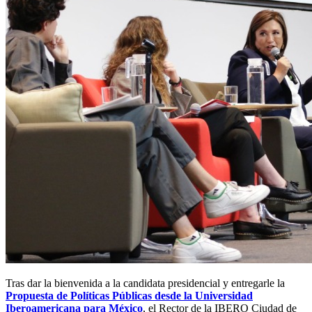
Tras dar la bienvenida a la candidata presidencial y entregarle la
Propuesta de Políticas Públicas desde la Universidad
Iberoamericana para México
, el Rector de la IBERO Ciudad de