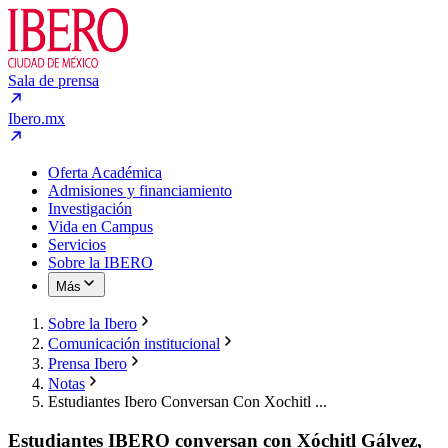
Sala de prensa
Ibero.mx
Oferta Académica
Admisiones y financiamiento
Investigación
Vida en Campus
Servicios
Sobre la IBERO
Más
Sobre la Ibero
Comunicación institucional
Prensa Ibero
Notas
Estudiantes Ibero Conversan Con Xochitl ...
Estudiantes IBERO conversan con Xóchitl Gálvez,