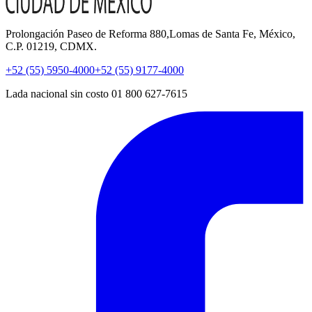
Prolongación Paseo de Reforma 880,Lomas de Santa Fe, México,
C.P. 01219, CDMX.
+52 (55) 5950-4000
+52 (55) 9177-4000
Lada nacional sin costo 01 800 627-7615