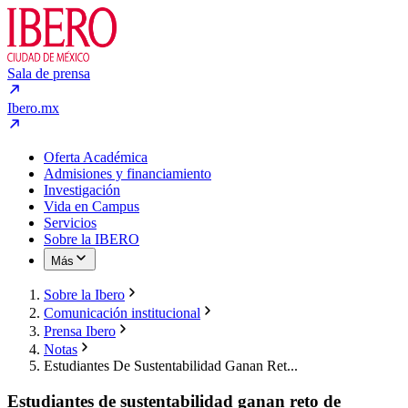
Sala de prensa
Ibero.mx
Oferta Académica
Admisiones y financiamiento
Investigación
Vida en Campus
Servicios
Sobre la IBERO
Más
Sobre la Ibero
Comunicación institucional
Prensa Ibero
Notas
Estudiantes De Sustentabilidad Ganan Ret...
Estudiantes de sustentabilidad ganan reto de