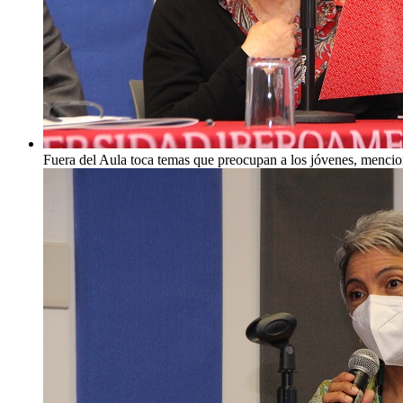
Fuera del Aula toca temas que preocupan a los jóvenes, mencion