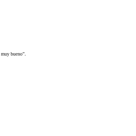
ás muy bueno”.