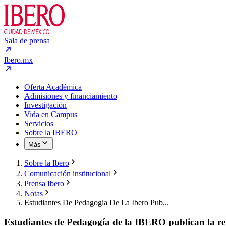
Sala de prensa
Ibero.mx
Oferta Académica
Admisiones y financiamiento
Investigación
Vida en Campus
Servicios
Sobre la IBERO
Más
Sobre la Ibero
Comunicación institucional
Prensa Ibero
Notas
Estudiantes De Pedagogia De La Ibero Pub...
Estudiantes de Pedagogía de la IBERO publican la rev