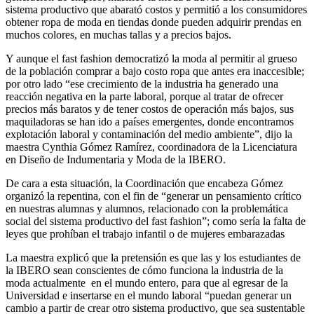
sistema productivo que abarató costos y permitió a los consumidores
obtener ropa de moda en tiendas donde pueden adquirir prendas en
muchos colores, en muchas tallas y a precios bajos.
Y aunque el fast fashion democratizó la moda al permitir al grueso
de la población comprar a bajo costo ropa que antes era inaccesible;
por otro lado “ese crecimiento de la industria ha generado una
reacción negativa en la parte laboral, porque al tratar de ofrecer
precios más baratos y de tener costos de operación más bajos, sus
maquiladoras se han ido a países emergentes, donde encontramos
explotación laboral y contaminación del medio ambiente”, dijo la
maestra Cynthia Gómez Ramírez, coordinadora de la Licenciatura
en Diseño de Indumentaria y Moda de la IBERO.
De cara a esta situación, la Coordinación que encabeza Gómez
organizó la repentina, con el fin de “generar un pensamiento crítico
en nuestras alumnas y alumnos, relacionado con la problemática
social del sistema productivo del fast fashion”; como sería la falta de
leyes que prohíban el trabajo infantil o de mujeres embarazadas
La maestra explicó que la pretensión es que las y los estudiantes de
la IBERO sean conscientes de cómo funciona la industria de la
moda actualmente en el mundo entero, para que al egresar de la
Universidad e insertarse en el mundo laboral “puedan generar un
cambio a partir de crear otro sistema productivo, que sea sustentable