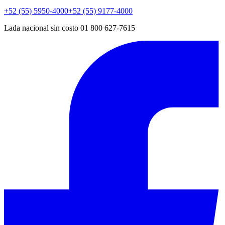
+52 (55) 5950-4000
+52 (55) 9177-4000
Lada nacional sin costo 01 800 627-7615