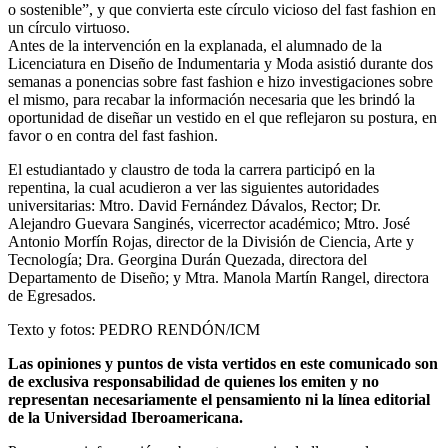
o sostenible”, y que convierta este círculo vicioso del fast fashion en
un círculo virtuoso.
Antes de la intervención en la explanada, el alumnado de la
Licenciatura en Diseño de Indumentaria y Moda asistió durante dos
semanas a ponencias sobre fast fashion e hizo investigaciones sobre
el mismo, para recabar la información necesaria que les brindó la
oportunidad de diseñar un vestido en el que reflejaron su postura, en
favor o en contra del fast fashion.
El estudiantado y claustro de toda la carrera participó en la
repentina, la cual acudieron a ver las siguientes autoridades
universitarias: Mtro. David Fernández Dávalos, Rector; Dr.
Alejandro Guevara Sanginés, vicerrector académico; Mtro. José
Antonio Morfín Rojas, director de la División de Ciencia, Arte y
Tecnología; Dra. Georgina Durán Quezada, directora del
Departamento de Diseño; y Mtra. Manola Martín Rangel, directora
de Egresados.
Texto y fotos: PEDRO RENDÓN/ICM
Las opiniones y puntos de vista vertidos en este comunicado son
de exclusiva responsabilidad de quienes los emiten y no
representan necesariamente el pensamiento ni la línea editorial
de la Universidad Iberoamericana.