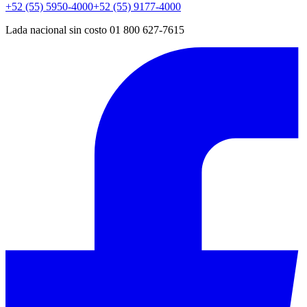
+52 (55) 5950-4000
+52 (55) 9177-4000
Lada nacional sin costo 01 800 627-7615