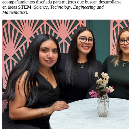
acompañamientos diseñada para mujeres que buscan desarrollarse
en áreas
STEM
(
Science, Technology, Engineering and
Mathematics
).