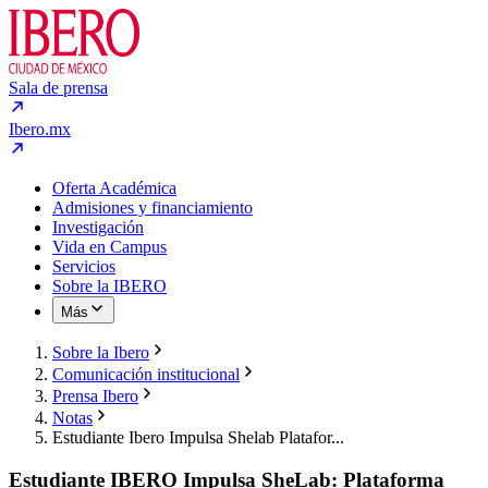
Sala de prensa
Ibero.mx
Oferta Académica
Admisiones y financiamiento
Investigación
Vida en Campus
Servicios
Sobre la IBERO
Más
Sobre la Ibero
Comunicación institucional
Prensa Ibero
Notas
Estudiante Ibero Impulsa Shelab Platafor...
Estudiante IBERO Impulsa SheLab: Plataforma