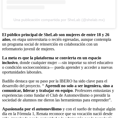
Una publicación compartida por SheLab (@shelab.mx)
El público principal de SheLab son mujeres de entre 18 y 26
años
, en etapa universitaria o recién egresadas, aunque contempla
un programa social de reinserción en colaboración con un
reformatorio juvenil de mujeres.
La meta es que la plataforma se convierta en un espacio
inclusivo
, donde cualquier mujer —sin importar su nivel educativo
o condición socioeconómica— pueda aprender y acceder a nuevas
oportunidades laborales.
Badillo destaca que su paso por la IBERO ha sido clave para el
desarrollo del proyecto. “
Aprendí no solo a ser ingeniera, sino a
comunicar, liderar y trabajar en equipo
. Profesores entusiastas y
experiencias como fundar el Club de Automovilismo o presidir la
sociedad de alumnos me dieron las herramientas para emprender”.
Apasionada por el automovilismo
y con el sueño de trabajar algún
día en la Fórmula 1, Renata reconoce que su vocación nació desde