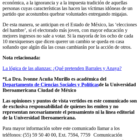
económica, a la ignorancia y a la impuesta tradición de aquellas
personas cuyas características las hacen las víctimas idóneas de un
partido que acostumbra quebrar voluntades entregando migajas.
De esta manera, se anticipan en el Estado de México, las ‘elecciones
del hambre’, si el electorado más joven, con mayor educación y
mejores ingresos no sale a votar. Si la mayoría de los ocho de cada
10 mexiquenses que dicen querer un cambio se queda en casa
soñando que algún día las cosas cambiarán por la acción de otros.
Nota relacionada:
La lógica de las alianzas: ¿Qué pretenden Barrales y Anaya?
*La Dra. Ivonne Acuña Murillo es académica del
Departamento de Ciencias Sociales y Políticas
de la Universidad
Iberoamericana Ciudad de México
Las opiniones y puntos de vista vertidos en este comunicado son
de exclusiva responsabilidad de quienes los emiten y no
representan necesariamente el pensamiento ni la línea editorial
de la Universidad Iberoamericana.
Para mayor información sobre este comunicado llamar a los
teléfonos: (55) 59 50 40 00, Ext. 7594, 7759 Comunicación