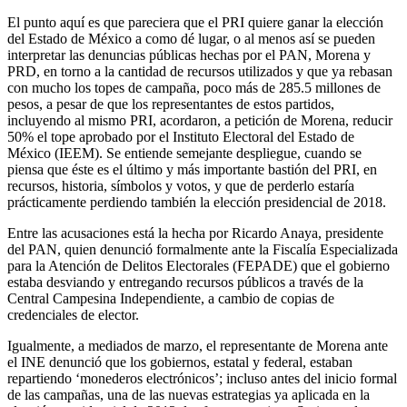
El punto aquí es que pareciera que el PRI quiere ganar la elección
del Estado de México a como dé lugar, o al menos así se pueden
interpretar las denuncias públicas hechas por el PAN, Morena y
PRD, en torno a la cantidad de recursos utilizados y que ya rebasan
con mucho los topes de campaña, poco más de 285.5 millones de
pesos, a pesar de que los representantes de estos partidos,
incluyendo al mismo PRI, acordaron, a petición de Morena, reducir
50% el tope aprobado por el Instituto Electoral del Estado de
México (IEEM). Se entiende semejante despliegue, cuando se
piensa que éste es el último y más importante bastión del PRI, en
recursos, historia, símbolos y votos, y que de perderlo estaría
prácticamente perdiendo también la elección presidencial de 2018.
Entre las acusaciones está la hecha por Ricardo Anaya, presidente
del PAN, quien denunció formalmente ante la Fiscalía Especializada
para la Atención de Delitos Electorales (FEPADE) que el gobierno
estaba desviando y entregando recursos públicos a través de la
Central Campesina Independiente, a cambio de copias de
credenciales de elector.
Igualmente, a mediados de marzo, el representante de Morena ante
el INE denunció que los gobiernos, estatal y federal, estaban
repartiendo ‘monederos electrónicos’; incluso antes del inicio formal
de las campañas, una de las nuevas estrategias ya aplicada en la