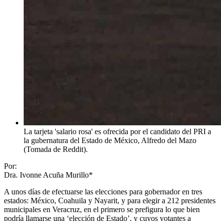
La tarjeta 'salario rosa' es ofrecida por el candidato del PRI a
la gubernatura del Estado de México, Alfredo del Mazo
(Tomada de Reddit).
Por:
Dra. Ivonne Acuña Murillo*
A unos días de efectuarse las elecciones para gobernador en tres
estados: México, Coahuila y Nayarit, y para elegir a 212 presidentes
municipales en Veracruz, en el primero se prefigura lo que bien
podría llamarse una ‘elección de Estado’, y cuyos votantes a