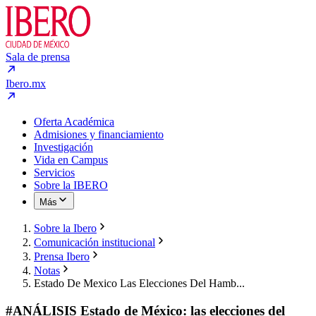
Sala de prensa
Ibero.mx
Oferta Académica
Admisiones y financiamiento
Investigación
Vida en Campus
Servicios
Sobre la IBERO
Más
Sobre la Ibero
Comunicación institucional
Prensa Ibero
Notas
Estado De Mexico Las Elecciones Del Hamb...
#ANÁLISIS Estado de México: las elecciones del