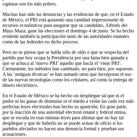
capturar son los más pobres.
Muchas han sido las denuncias y las evidencias de que, en el Estado
de México, el PRI está gastando una cantidad impresionante de
recursos económicos para asegurar que su candidato, Alfredo del
Mazo Maza, gane las elecciones el domingo 4 de junio. Se ha hecho
evidente también la participación tanto de las autoridades estatales
como de las federales en dicho proceso.
Pero no se piense que se habla sólo de oído o que se sospecha del
partido que hoy ocupa la Presidencia por una fama bien ganada y
que se achaca al ‘nuevo PRI’ aquello que hacía el ‘viejo PRI’.
Ciertamente, los métodos han cambiado, no para bien, por supuesto.
A las ‘antiguas técnicas’ se han sumado otras que incorporan el uso
de las nuevas tecnologías como los celulares, así como la entrega de
dinero electrónico.
En el Estado de México se ha hecho un despliegue tal que ni el
pudor ni las ganas de disimular ni el miedo a violar las cada vez más
perfectas leyes electorales han hecho su aparición. En gran parte,
por la inacción de una autoridad electoral estatal y federal omisa,
que se escuda en esas mismas leyes para afirmar que no hay tal
despliegue y que de haberlo no se puede actuar de oficio si los
partidos afectados no hacen una denuncia formal y prueban sus
acusaciones.