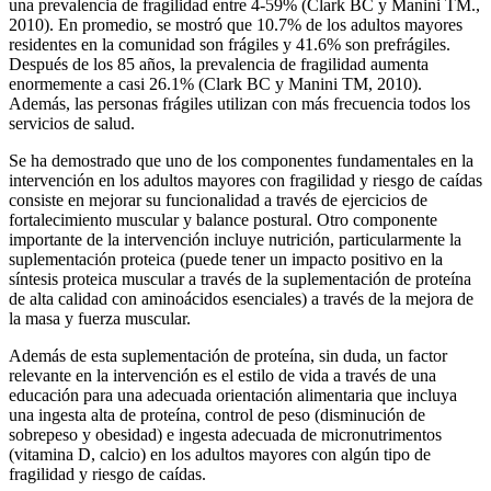
una prevalencia de fragilidad entre 4-59% (Clark BC y Manini TM.,
2010). En promedio, se mostró que 10.7% de los adultos mayores
residentes en la comunidad son frágiles y 41.6% son prefrágiles.
Después de los 85 años, la prevalencia de fragilidad aumenta
enormemente a casi 26.1% (Clark BC y Manini TM, 2010).
Además, las personas frágiles utilizan con más frecuencia todos los
servicios de salud.
Se ha demostrado que uno de los componentes fundamentales en la
intervención en los adultos mayores con fragilidad y riesgo de caídas
consiste en mejorar su funcionalidad a través de ejercicios de
fortalecimiento muscular y balance postural. Otro componente
importante de la intervención incluye nutrición, particularmente la
suplementación proteica (puede tener un impacto positivo en la
síntesis proteica muscular a través de la suplementación de proteína
de alta calidad con aminoácidos esenciales) a través de la mejora de
la masa y fuerza muscular.
Además de esta suplementación de proteína, sin duda, un factor
relevante en la intervención es el estilo de vida a través de una
educación para una adecuada orientación alimentaria que incluya
una ingesta alta de proteína, control de peso (disminución de
sobrepeso y obesidad) e ingesta adecuada de micronutrimentos
(vitamina D, calcio) en los adultos mayores con algún tipo de
fragilidad y riesgo de caídas.