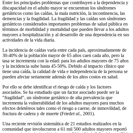
Entre los principales problemas que contribuyen a la dependencia y
discapacidad en el adulto mayor se encuentran los síndromes
geriátricos como las caídas, la mala nutrición, la incontinencia, las
demencias y la fragilidad. La fragilidad y las caídas son síndromes
geriátricos considerados importantes problemas de salud pública en
términos de morbilidad y mortalidad que pueden llevar a los adultos
mayores a hospitalización y al desarrollo de una dependencia en sus
actividades de la vida diaria.
La incidencia de caídas varía entre cada país, aproximadamente de
30-40% de la población mayor de 65 años caen cada año, pero la
tasa se incrementa con la edad: para los adultos mayores de 75 años
y la incidencia sube hasta 45-50%. Debido al impacto clínico que
tiene una caída, la calidad de vida e independencia de la persona se
pueden afectar seriamente además de los altos costos en salud.
Por ello se debe identificar el riesgo de caída y los factores
asociados. Se ha estudiado que un factor asociado puede ser la
"fragilidad", un síndrome geriátrico de alta prevalencia que
incrementa la vulnerabilidad de los adultos mayores para muchos
efectos deletéreos tales como el riesgo a caerse, de inmovilidad, de
fractura de cadera y de muerte (Fried
et al.
, 2001).
Una reciente revisión sistemática de 21 estudios realizados en la
comunidad que involucraron a 61 mil 500 adultos mayores reportó