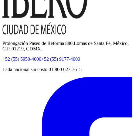
Prolongación Paseo de Reforma 880,Lomas de Santa Fe, México,
C.P. 01219, CDMX.
+52 (55) 5950-4000
+52 (55) 9177-4000
Lada nacional sin costo 01 800 627-7615