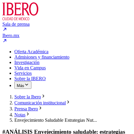
Sala de prensa
Ibero.mx
Oferta Académica
Admisiones y financiamiento
Investigación
Vida en Campus
Servicios
Sobre la IBERO
Más
Sobre la Ibero
Comunicación institucional
Prensa Ibero
Notas
Envejecimiento Saludable Estrategias Nut...
#ANÁLISIS Envejecimiento saludable: estrategias