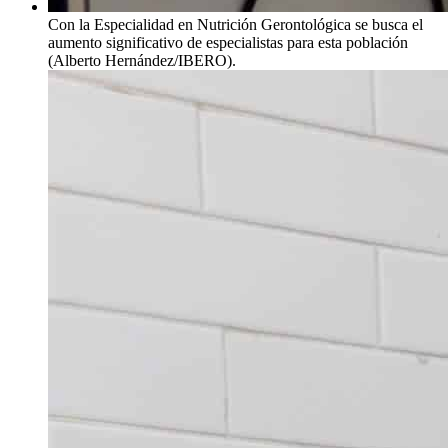
Con la Especialidad en Nutrición Gerontológica se busca el
aumento significativo de especialistas para esta población
(Alberto Hernández/IBERO).