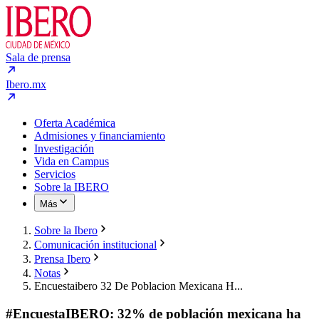
Sala de prensa
Ibero.mx
Oferta Académica
Admisiones y financiamiento
Investigación
Vida en Campus
Servicios
Sobre la IBERO
Más
Sobre la Ibero
Comunicación institucional
Prensa Ibero
Notas
Encuestaibero 32 De Poblacion Mexicana H...
#EncuestaIBERO: 32% de población mexicana ha