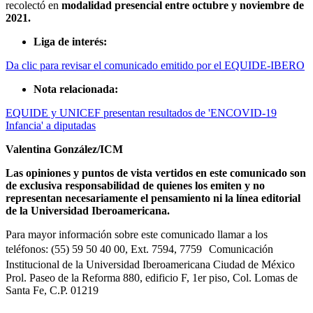
recolectó en
modalidad presencial entre octubre y noviembre de
2021.
Liga de interés:
Da clic para revisar el comunicado emitido por el EQUIDE-IBERO
Nota relacionada:
EQUIDE y UNICEF presentan resultados de 'ENCOVID-19
Infancia' a diputadas
Valentina González/ICM
Las opiniones y puntos de vista vertidos en este comunicado son
de exclusiva responsabilidad de quienes los emiten y no
representan necesariamente el pensamiento ni la línea editorial
de la Universidad Iberoamericana.
Para mayor información sobre este comunicado llamar a los
teléfonos: (55) 59 50 40 00, Ext. 7594, 7759 Comunicación
Institucional de la Universidad Iberoamericana Ciudad de México
Prol. Paseo de la Reforma 880, edificio F, 1er piso, Col. Lomas de
Santa Fe, C.P. 01219