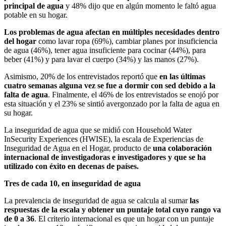
principal de agua
y 48% dijo que en algún momento le faltó agua
potable en su hogar.
Los problemas de agua afectan en múltiples necesidades dentro
del hogar
como lavar ropa (69%), cambiar planes por insuficiencia
de agua (46%), tener agua insuficiente para cocinar (44%), para
beber (41%) y para lavar el cuerpo (34%) y las manos (27%).
Asimismo, 20% de los entrevistados reportó que
en las últimas
cuatro semanas alguna vez se fue a dormir con sed debido a la
falta de agua
. Finalmente, el 46% de los entrevistados se enojó por
esta situación y el 23% se sintió avergonzado por la falta de agua en
su hogar.
La inseguridad de agua que se midió con Household Water
InSecurity Experiences (HWISE), la escala de Experiencias de
Inseguridad de Agua en el Hogar, producto de
una colaboración
internacional de investigadoras e investigadores y que se ha
utilizado con éxito en decenas de países.
Tres de cada 10, en inseguridad de agua
La prevalencia de inseguridad de agua se calcula al sumar
las
respuestas de la escala y obtener un puntaje total cuyo rango va
de 0 a 36
. El criterio internacional es que un hogar con un puntaje