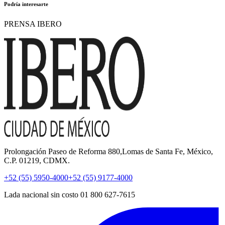
Podría interesarte
PRENSA IBERO
Prolongación Paseo de Reforma 880,Lomas de Santa Fe, México,
C.P. 01219, CDMX.
+52 (55) 5950-4000
+52 (55) 9177-4000
Lada nacional sin costo 01 800 627-7615