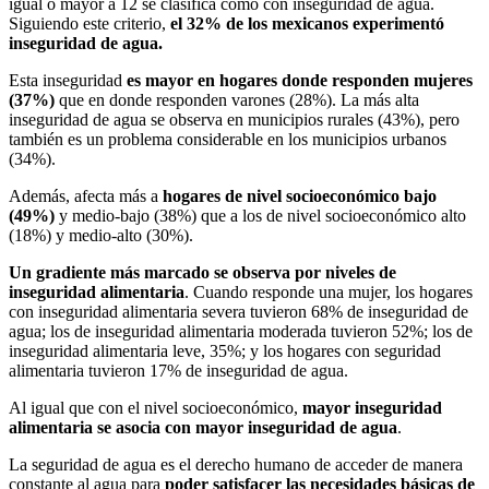
igual o mayor a 12 se clasifica como con inseguridad de agua.
Siguiendo este criterio,
el 32% de los mexicanos experimentó
inseguridad de agua.
Esta inseguridad
es mayor en hogares donde responden mujeres
(37%)
que en donde responden varones (28%). La más alta
inseguridad de agua se observa en municipios rurales (43%), pero
también es un problema considerable en los municipios urbanos
(34%).
Además, afecta más a
hogares de nivel socioeconómico bajo
(49%)
y medio-bajo (38%) que a los de nivel socioeconómico alto
(18%) y medio-alto (30%).
Un gradiente más marcado se observa por niveles de
inseguridad alimentaria
. Cuando responde una mujer, los hogares
con inseguridad alimentaria severa tuvieron 68% de inseguridad de
agua; los de inseguridad alimentaria moderada tuvieron 52%; los de
inseguridad alimentaria leve, 35%; y los hogares con seguridad
alimentaria tuvieron 17% de inseguridad de agua.
Al igual que con el nivel socioeconómico,
mayor inseguridad
alimentaria se asocia con mayor inseguridad de agua
.
La seguridad de agua es el derecho humano de acceder de manera
constante al agua para
poder satisfacer las necesidades básicas de