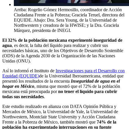
Arriba: Rogelio Gómez Hermosillo, coordinador de Acción
Ciudadana Frente a la Pobreza; Graciela Teruel, directora del
EQUIDE. Abajo: Dra. Sera Young, de la Universidad de
Northwestern y creadora de la HWISE; y la Dra. Graciela
Márquez, presidenta de INEGI.
El 32% de la población mexicana experimentó inseguridad de
agua
, es decir, la falta del líquido para realizar y cubrir sus
necesidades básicas, uno de los Objetivos de Desarrollo Sostenible
(ODS) de la Agenda 2030 de la Organización de las Naciones
Unidas (ONU).
Así lo informó el Instituto de
Investigaciones para el Desarrollo con
Equidad (EQUIDE)
de la Universidad Iberoamericana, entidad que
presentó los resultados de la encuesta
Inseguridad de agua en el
hogar en México
, misma que mostró que el 72% de la población
mexicana está preocupada por
no tener el líquido para cubrir
todas sus necesidades
.
Este estudio realizado en alianza con DATA Opinión Pública y
Mercados de México, la Universidad de Yale, la Universidad de
Northwestern, Montclair State University y Acción Ciudadana
Frente a la Pobreza de México, también mostró que
74% de la
población ha experimentado interrupciones en su fuente