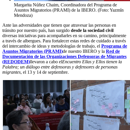
Margarita Núñez Chaim, Coordinadora del Programa de
Asuntos Migratorios (PRAMI) de la IBERO. (Foto: Yazmín
Mendoza)
Ante las adversidades que tienen que atravesar las personas en
tránsito por nuestro país, han surgido
desde la sociedad civil
diversas iniciativas para acompañarles en su camino, principalmente
a través de albergues. Para fortalecer estas redes de cuidado a través
del intercambio de ideas y metodologías de trabajo, el
Programa de
Asuntos Migratorios (PRAMI)
de nuestro IBERO y la
Red de
Documentación de las Organizaciones Defensoras de Migrantes
(REDODEM)
llevaron a cabo el
Encuentro Ellas y Ellos tienen la
Palabra; un diálogo entre defensoras y defensores de personas
migrantes
, el 13 y 14 de septiembre.