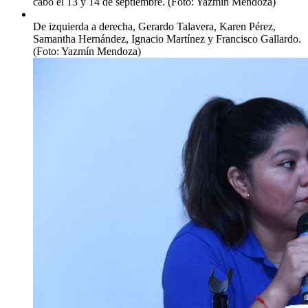
cabo el 13 y 14 de septiembre. (Foto: Yazmín Mendoza)
De izquierda a derecha, Gerardo Talavera, Karen Pérez,
Samantha Hernández, Ignacio Martínez y Francisco Gallardo.
(Foto: Yazmín Mendoza)