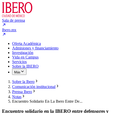
Sala de prensa
Ibero.mx
Oferta Académica
Admisiones y financiamiento
Investigación
Vida en Campus
Servicios
Sobre la IBERO
Más
Sobre la Ibero
Comunicación institucional
Prensa Ibero
Notas
Encuentro Solidario En La Ibero Entre De...
Encuentro solidario en la IBERO entre defensores y