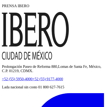
PRENSA IBERO
Prolongación Paseo de Reforma 880,Lomas de Santa Fe, México,
C.P. 01219, CDMX.
+52 (55) 5950-4000
+52 (55) 9177-4000
Lada nacional sin costo 01 800 627-7615