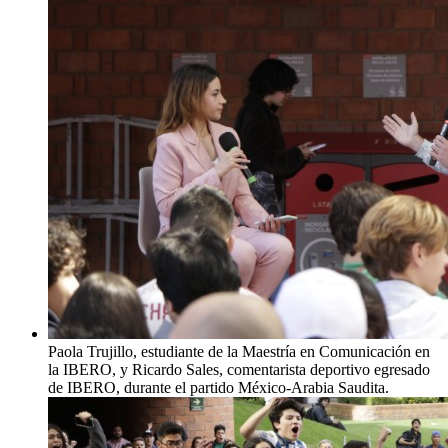
Paola Trujillo, estudiante de la Maestría en Comunicación en
la IBERO, y Ricardo Sales, comentarista deportivo egresado
de IBERO, durante el partido México-Arabia Saudita.