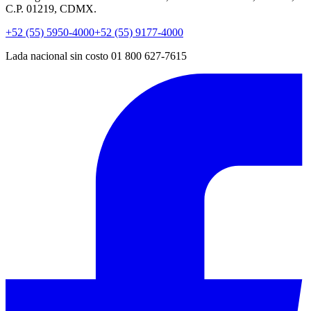
C.P. 01219, CDMX.
+52 (55) 5950-4000
+52 (55) 9177-4000
Lada nacional sin costo 01 800 627-7615