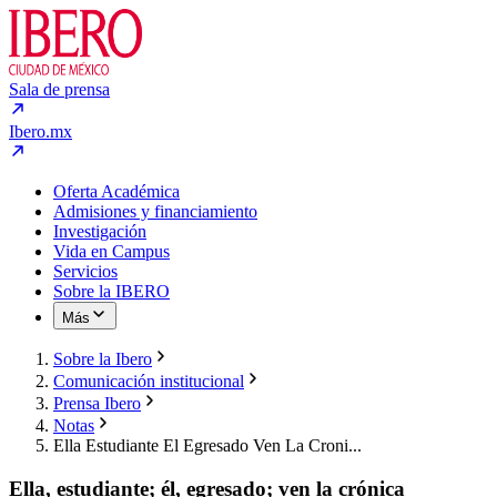
Sala de prensa
Ibero.mx
Oferta Académica
Admisiones y financiamiento
Investigación
Vida en Campus
Servicios
Sobre la IBERO
Más
Sobre la Ibero
Comunicación institucional
Prensa Ibero
Notas
Ella Estudiante El Egresado Ven La Croni...
Ella, estudiante; él, egresado; ven la crónica