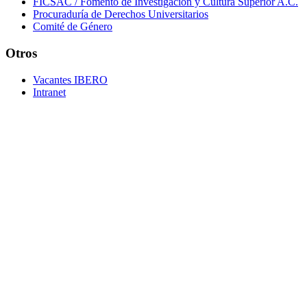
FICSAC / Fomento de Investigación y Cultura Superior A.C.
Procuraduría de Derechos Universitarios
Comité de Género
Otros
Vacantes IBERO
Intranet