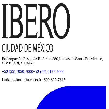
Prolongación Paseo de Reforma 880,Lomas de Santa Fe, México,
C.P. 01219, CDMX.
+52 (55) 5950-4000
+52 (55) 9177-4000
Lada nacional sin costo 01 800 627-7615