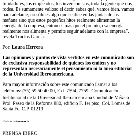
fundadores, los empleados, los inversionistas, toda la gente que nos
rodea. Es sumamente valioso el decir, sabes qué, vamos bien, vamos
para adelante, no sólo es algo que se dice en las juntas de las
mañana sino que estos pequeños hitos realmente alimentan la
energía de la empresa, entonces más que el premio, esa energía
realmente nos alimenta y permite seguir adelante con la empresa”,
revela Trucíos García.
Por:
Laura Herrera
Las opiniones y puntos de vista vertidos en este comunicado son
de exclusiva responsabilidad de quienes los emiten y no
representan necesariamente el pensamiento ni la línea editorial
de la Universidad Iberoamericana.
Para mayor información sobre este comunicado llamar a los
teléfonos: (55) 59 50 40 00, Ext. 7594, 7759 Comunicación
Institucional de la Universidad Iberoamericana Ciudad de México
Prol. Paseo de la Reforma 880, edificio F, 1er piso, Col. Lomas de
Santa Fe, C.P. 01219
Podría interesarte
PRENSA IBERO