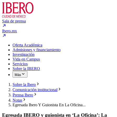
Sala de prensa
Ibero.mx
Oferta Académica
Admisiones y financiamiento
Investigación
Vida en Campus
Servicios
Sobre la IBERO
Más
Sobre la Ibero
Comunicación institucional
Prensa Ibero
Notas
Egresada Ibero Y Guionista En La Oficina...
Egresada IBERO y guionista en ‘La Oficina’: La