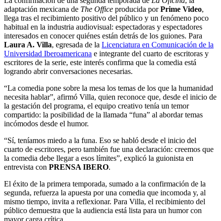
La confirmación de una segunda temporada de
La Oficina
, la
adaptación mexicana de
The Office
producida por
Prime Video
,
llega tras el recibimiento positivo del público y un fenómeno poco
habitual en la industria audiovisual: espectadoras y espectadores
interesados en conocer quiénes están detrás de los guiones. Para
Laura A. Villa
, egresada de la
Licenciatura en Comunicación de la
Universidad Iberoamericana
e integrante del cuarto de escritoras y
escritores de la serie, este interés confirma que la comedia está
logrando abrir conversaciones necesarias.
“La comedia pone sobre la mesa los temas de los que la humanidad
necesita hablar”, afirmó Villa, quien reconoce que, desde el inicio de
la gestación del programa, el equipo creativo tenía un temor
compartido: la posibilidad de la llamada “funa” al abordar temas
incómodos desde el humor.
“Sí, teníamos miedo a la funa. Eso se habló desde el inicio del
cuarto de escritores, pero también fue una declaración: creemos que
la comedia debe llegar a esos límites”, explicó la guionista en
entrevista con
PRENSA IBERO
.
El éxito de la primera temporada, sumado a la confirmación de la
segunda, refuerza la apuesta por una comedia que incomoda y, al
mismo tiempo, invita a reflexionar. Para Villa, el recibimiento del
público demuestra que la audiencia está lista para un humor con
mayor carga crítica.