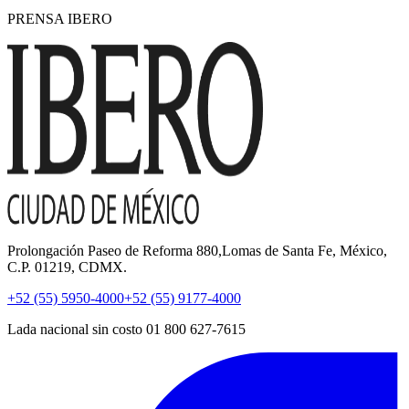
PRENSA IBERO
Prolongación Paseo de Reforma 880,Lomas de Santa Fe, México,
C.P. 01219, CDMX.
+52 (55) 5950-4000
+52 (55) 9177-4000
Lada nacional sin costo 01 800 627-7615