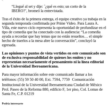
“Llegué al set y dije: ´¿qué es esto; un corto de la
IBERO?’, bromeó la entrevistada.
Tras el éxito de la primera entrega, el equipo creativo ya trabaja en la
segunda temporada confirmada por Prime Video. Para Laura A.
Villa, este nuevo ciclo representa la oportunidad de profundizar en el
tipo de comedia que ha conectado con la audiencia: “La comedia
ayuda a recordar que hay temas que no están resueltos… el simple
hecho de traerlos a la mesa abre la conversación”, concluyó la
egresada.
Las opiniones y puntos de vista vertidos en este comunicado son
de exclusiva responsabilidad de quienes los emiten y no
representan necesariamente el pensamiento ni la línea editorial
de la Universidad Iberoamericana.
Para mayor información sobre este comunicado llamar a los
teléfonos: (55) 59 50 40 00, Ext. 7594, 7759 Comunicación
Institucional de la Universidad Iberoamericana Ciudad de México
Prol. Paseo de la Reforma 880, edificio F, 1er piso, Col. Lomas de
Santa Fe, C.P. 01219
Podría interesarte