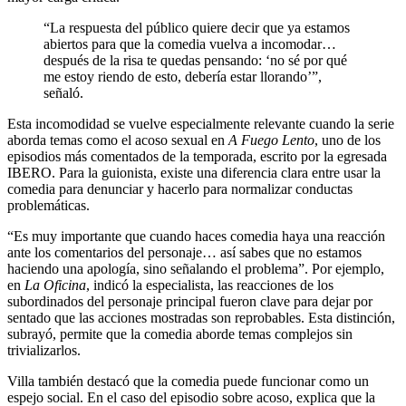
“La respuesta del público quiere decir que ya estamos
abiertos para que la comedia vuelva a incomodar…
después de la risa te quedas pensando: ‘no sé por qué
me estoy riendo de esto, debería estar llorando’”,
señaló.
Esta incomodidad se vuelve especialmente relevante cuando la serie
aborda temas como el acoso sexual en
A Fuego Lento
, uno de los
episodios más comentados de la temporada, escrito por la egresada
IBERO. Para la guionista, existe una diferencia clara entre usar la
comedia para denunciar y hacerlo para normalizar conductas
problemáticas.
“Es muy importante que cuando haces comedia haya una reacción
ante los comentarios del personaje… así sabes que no estamos
haciendo una apología, sino señalando el problema”. Por ejemplo,
en
La Oficina
, indicó la especialista, las reacciones de los
subordinados del personaje principal fueron clave para dejar por
sentado que las acciones mostradas son reprobables. Esta distinción,
subrayó, permite que la comedia aborde temas complejos sin
trivializarlos.
Villa también destacó que la comedia puede funcionar como un
espejo social. En el caso del episodio sobre acoso, explica que la