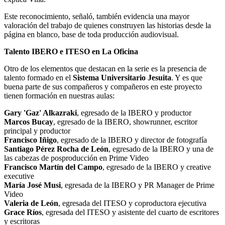
Este reconocimiento, señaló, también evidencia una mayor
valoración del trabajo de quienes construyen las historias desde la
página en blanco, base de toda producción audiovisual.
Talento IBERO e ITESO en La Oficina
Otro de los elementos que destacan en la serie es la presencia de
talento formado en el
Sistema Universitario Jesuita
. Y es que
buena parte de sus compañeros y compañeros en este proyecto
tienen formación en nuestras aulas:
Gary 'Gaz' Alkazraki
, egresado de la IBERO y productor
Marcos Bucay
, egresado de la IBERO, showrunner, escritor
principal y productor
Francisco Iñigo
, egresado de la IBERO y director de fotografía
Santiago Pérez Rocha de León
, egresado de la IBERO y una de
las cabezas de posproducción en Prime Video
Francisco Martín del Campo
, egresado de la IBERO y creative
executive
María José Musi
, egresada de la IBERO y PR Manager de Prime
Video
Valeria de León
, egresada del ITESO y coproductora ejecutiva
Grace Ríos
, egresada del ITESO y asistente del cuarto de escritores
y escritoras