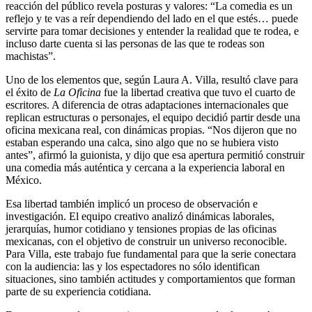
reacción del público revela posturas y valores: “La comedia es un
reflejo y te vas a reír dependiendo del lado en el que estés… puede
servirte para tomar decisiones y entender la realidad que te rodea, e
incluso darte cuenta si las personas de las que te rodeas son
machistas”.
Uno de los elementos que, según Laura A. Villa, resultó clave para
el éxito de
La Oficina
fue la libertad creativa que tuvo el cuarto de
escritores. A diferencia de otras adaptaciones internacionales que
replican estructuras o personajes, el equipo decidió partir desde una
oficina mexicana real, con dinámicas propias. “Nos dijeron que no
estaban esperando una calca, sino algo que no se hubiera visto
antes”, afirmó la guionista, y dijo que esa apertura permitió construir
una comedia más auténtica y cercana a la experiencia laboral en
México.
Esa libertad también implicó un proceso de observación e
investigación. El equipo creativo analizó dinámicas laborales,
jerarquías, humor cotidiano y tensiones propias de las oficinas
mexicanas, con el objetivo de construir un universo reconocible.
Para Villa, este trabajo fue fundamental para que la serie conectara
con la audiencia: las y los espectadores no sólo identifican
situaciones, sino también actitudes y comportamientos que forman
parte de su experiencia cotidiana.