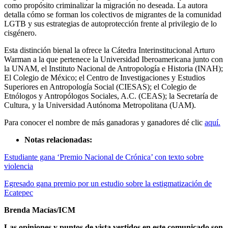
como propósito criminalizar la migración no deseada. La autora
detalla cómo se forman los colectivos de migrantes de la comunidad
LGTB y sus estrategias de autoprotección frente al privilegio de lo
cisgénero.
Esta distinción bienal la ofrece la Cátedra Interinstitucional Arturo
Warman a la que pertenece la Universidad Iberoamericana junto con
la UNAM, el Instituto Nacional de Antropología e Historia (INAH);
El Colegio de México; el Centro de Investigaciones y Estudios
Superiores en Antropología Social (CIESAS); el Colegio de
Etnólogos y Antropólogos Sociales, A.C. (CEAS); la Secretaría de
Cultura, y la Universidad Autónoma Metropolitana (UAM).
Para conocer el nombre de más ganadoras y ganadores dé clic
aquí.
Notas relacionadas:
Estudiante gana ‘Premio Nacional de Crónica’ con texto sobre
violencia
Egresado gana premio por un estudio sobre la estigmatización de
Ecatepec
Brenda Macías/ICM
Las opiniones y puntos de vista vertidos en este comunicado son