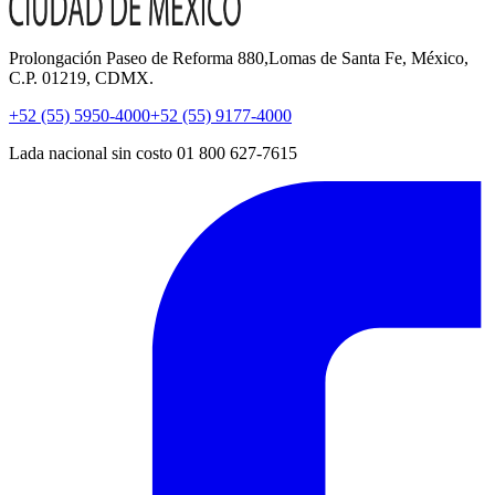
Prolongación Paseo de Reforma 880,Lomas de Santa Fe, México,
C.P. 01219, CDMX.
+52 (55) 5950-4000
+52 (55) 9177-4000
Lada nacional sin costo 01 800 627-7615