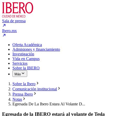
Sala de prensa
Ibero.mx
Oferta Académica
Admisiones y financiamiento
Investigación
Vida en Campus
Servicios
Sobre la IBERO
Más
Sobre la Ibero
Comunicación institucional
Prensa Ibero
Notas
Egresada De La Ibero Estara Al Volante D...
Egresada de la IBERO estará al volante de Tesla