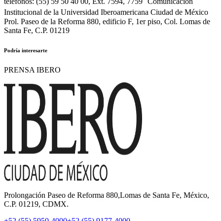
teléfonos: (55) 59 50 40 00, Ext. 7594, 7759 Comunicación
Institucional de la Universidad Iberoamericana Ciudad de México
Prol. Paseo de la Reforma 880, edificio F, 1er piso, Col. Lomas de
Santa Fe, C.P. 01219
Podría interesarte
PRENSA IBERO
Prolongación Paseo de Reforma 880,Lomas de Santa Fe, México,
C.P. 01219, CDMX.
+52 (55) 5950-4000
+52 (55) 9177-4000