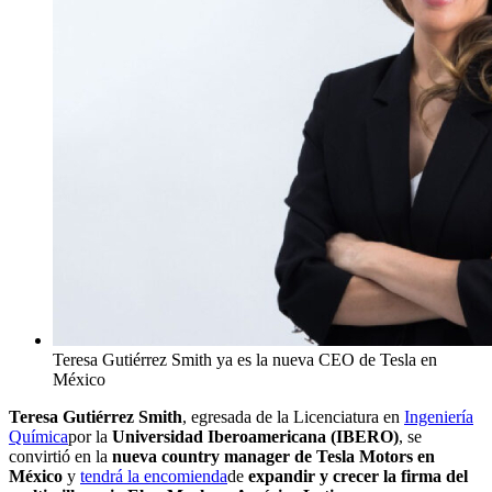
Teresa Gutiérrez Smith ya es la nueva CEO de Tesla en
México
Teresa Gutiérrez Smith
, egresada de la Licenciatura en
Ingeniería
Química
por la
Universidad Iberoamericana (IBERO)
, se
convirtió en la
nueva country manager de Tesla Motors en
México
y
tendrá la encomienda
de
expandir y crecer la firma del