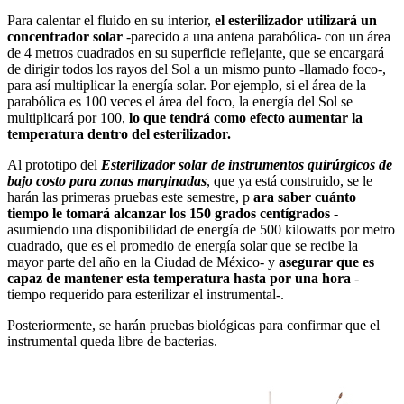
Para calentar el fluido en su interior,
el esterilizador utilizará un
concentrador solar
-parecido a una antena parabólica- con un área
de 4 metros cuadrados en su superficie reflejante, que se encargará
de dirigir todos los rayos del Sol a un mismo punto -llamado foco-,
para así multiplicar la energía solar. Por ejemplo, si el área de la
parabólica es 100 veces el área del foco, la energía del Sol se
multiplicará por 100,
lo que tendrá como efecto aumentar la
temperatura dentro del esterilizador.
Al prototipo del
Esterilizador solar de instrumentos quirúrgicos de
bajo costo para zonas marginadas
, que ya está construido, se le
harán las primeras pruebas este semestre, p
ara saber cuánto
tiempo le tomará alcanzar los 150 grados centígrados
-
asumiendo una disponibilidad de energía de 500 kilowatts por metro
cuadrado, que es el promedio de energía solar que se recibe la
mayor parte del año en la Ciudad de México- y
asegurar que es
capaz de mantener esta temperatura hasta por una hora
-
tiempo requerido para esterilizar el instrumental-.
Posteriormente, se harán pruebas biológicas para confirmar que el
instrumental queda libre de bacterias.