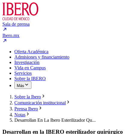
Sala de prensa
Ibero.mx
Oferta Académica
Admisiones y financiamiento
Investigación
Vida en Campus
Servicios
Sobre la IBERO
Más
Sobre la Ibero
Comunicación institucional
Prensa Ibero
Notas
Desarrollan En La Ibero Esterilizador Qu...
Desarrollan en la IBERO esterilizador quirúrgico