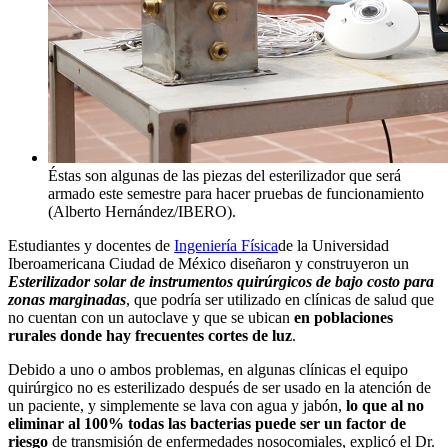
Éstas son algunas de las piezas del esterilizador que será
armado este semestre para hacer pruebas de funcionamiento
(Alberto Hernández/IBERO).
Estudiantes y docentes de
Ingeniería Física
de la Universidad
Iberoamericana Ciudad de México diseñaron y construyeron un
Esterilizador solar de instrumentos quirúrgicos de bajo costo para
zonas marginadas
, que podría ser utilizado en clínicas de salud que
no cuentan con un autoclave y que se ubican
en poblaciones
rurales donde hay frecuentes cortes de luz
.
Debido a uno o ambos problemas, en algunas clínicas el equipo
quirúrgico no es esterilizado después de ser usado en la atención de
un paciente, y simplemente se lava con agua y jabón,
lo que al no
eliminar al 100% todas las bacterias puede ser un factor de
riesgo
de transmisión de enfermedades nosocomiales, explicó el Dr.