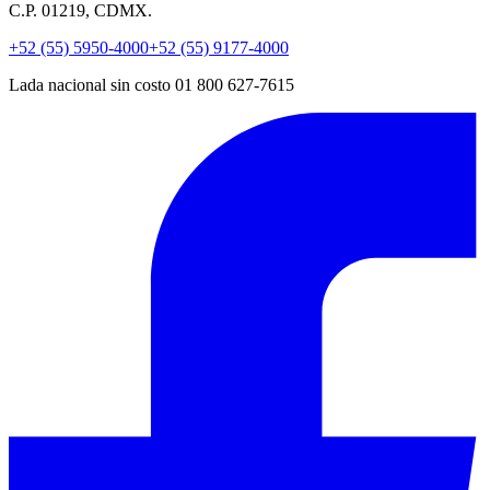
C.P. 01219, CDMX.
+52 (55) 5950-4000
+52 (55) 9177-4000
Lada nacional sin costo 01 800 627-7615