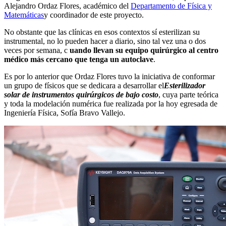
Alejandro Ordaz Flores, académico del
Departamento de Física y
Matemáticas
y coordinador de este proyecto.
No obstante que las clínicas en esos contextos sí esterilizan su
instrumental, no lo pueden hacer a diario, sino tal vez una o dos
veces por semana, c
uando llevan su equipo quirúrgico al centro
médico más cercano que tenga un autoclave
.
Es por lo anterior que Ordaz Flores tuvo la iniciativa de conformar
un grupo de físicos que se dedicara a desarrollar el
Esterilizador
solar de instrumentos quirúrgicos de bajo costo
, cuya parte teórica
y toda la modelación numérica fue realizada por la hoy egresada de
Ingeniería Física, Sofía Bravo Vallejo.