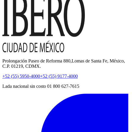
Prolongación Paseo de Reforma 880,Lomas de Santa Fe, México,
C.P. 01219, CDMX.
+52 (55) 5950-4000
+52 (55) 9177-4000
Lada nacional sin costo 01 800 627-7615