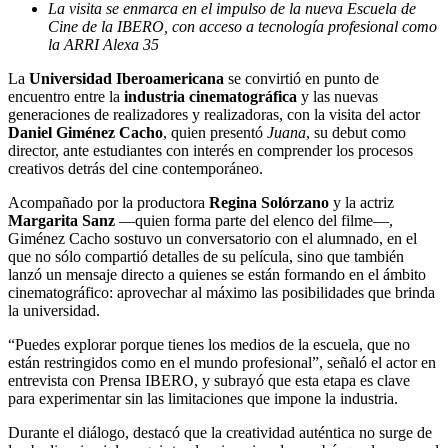
La visita se enmarca en el impulso de la nueva Escuela de
Cine de la IBERO, con acceso a tecnología profesional como
la ARRI Alexa 35
La
Universidad Iberoamericana
se convirtió en punto de
encuentro entre la
industria cinematográfica
y las nuevas
generaciones de realizadores y realizadoras, con la visita del actor
Daniel Giménez Cacho
, quien presentó
Juana
, su debut como
director, ante estudiantes con interés en comprender los procesos
creativos detrás del cine contemporáneo.
Acompañado por la productora
Regina Solórzano
y la actriz
Margarita Sanz
—quien forma parte del elenco del filme—,
Giménez Cacho sostuvo un conversatorio con el alumnado, en el
que no sólo compartió detalles de su película, sino que también
lanzó un mensaje directo a quienes se están formando en el ámbito
cinematográfico: aprovechar al máximo las posibilidades que brinda
la universidad.
“Puedes explorar porque tienes los medios de la escuela, que no
están restringidos como en el mundo profesional”, señaló el actor en
entrevista con Prensa IBERO, y subrayó que esta etapa es clave
para experimentar sin las limitaciones que impone la industria.
Durante el diálogo, destacó que la creatividad auténtica no surge de