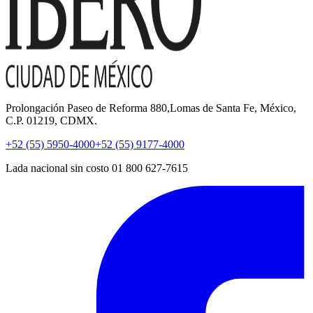
Prolongación Paseo de Reforma 880,Lomas de Santa Fe, México,
C.P. 01219, CDMX.
+52 (55) 5950-4000
+52 (55) 9177-4000
Lada nacional sin costo 01 800 627-7615