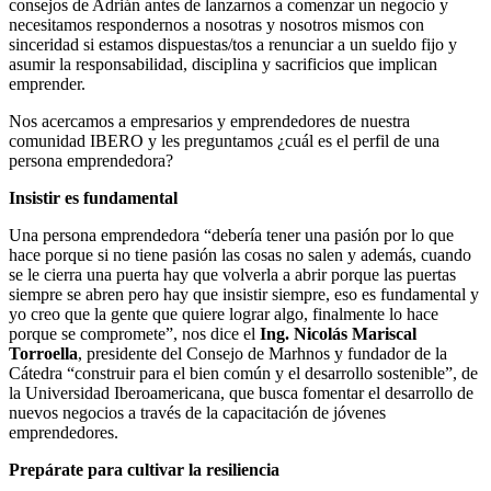
consejos de Adrián antes de lanzarnos a comenzar un negocio y
necesitamos respondernos a nosotras y nosotros mismos con
sinceridad si estamos dispuestas/tos a renunciar a un sueldo fijo y
asumir la responsabilidad, disciplina y sacrificios que implican
emprender.
Nos acercamos a empresarios y emprendedores de nuestra
comunidad IBERO y les preguntamos ¿cuál es el perfil de una
persona emprendedora?
Insistir es fundamental
Una persona emprendedora “debería tener una pasión por lo que
hace porque si no tiene pasión las cosas no salen y además, cuando
se le cierra una puerta hay que volverla a abrir porque las puertas
siempre se abren pero hay que insistir siempre, eso es fundamental y
yo creo que la gente que quiere lograr algo, finalmente lo hace
porque se compromete”, nos dice el
Ing. Nicolás Mariscal
Torroella
, presidente del Consejo de Marhnos y fundador de la
Cátedra “construir para el bien común y el desarrollo sostenible”, de
la Universidad Iberoamericana, que busca fomentar el desarrollo de
nuevos negocios a través de la capacitación de jóvenes
emprendedores.
Prepárate para cultivar la resiliencia