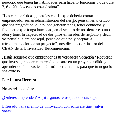
negocio, que tenga las habilidades para hacerlo funcionar y que dure
2, 6 o 20 años eso es cosa distinta”.
“Las características generales con las que debería contar un
emprendedor serían administración del riesgo, pensamiento crítico,
que sea pragmático, que pueda generar redes, tener contactos y
finalmente que tenga humildad, en el sentido de no aferrarse a una
idea y tener la capacidad de dar giros en su idea de negocio y decir
yo pensé que era por aquí, pero veo que no y aceptar la
retroalimentación de su proyecto”, nos dice el coordinador del
CEAN de la Universidad Iberoamericana.
¿Estás segura/o que emprender es tu verdadera vocación? Recuerda
que investigar sobre el mercado, basarte en un proyecto sólido y
aprender de finanzas te darán más herramientas para que tu negocio
sea exitoso.
Por:
Laura Herrera
Notas relacionadas:
¿Quieres emprender? Aquí algunos retos que deberás superar
Egresado gana premio de innovación con software que “salva
vidas”