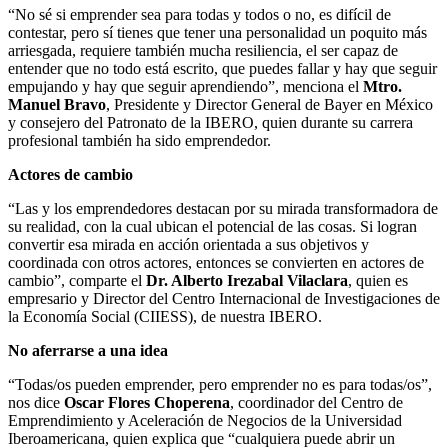
“No sé si emprender sea para todas y todos o no, es difícil de
contestar, pero sí tienes que tener una personalidad un poquito más
arriesgada, requiere también mucha resiliencia, el ser capaz de
entender que no todo está escrito, que puedes fallar y hay que seguir
empujando y hay que seguir aprendiendo”, menciona el
Mtro.
Manuel Bravo
, Presidente y Director General de Bayer en México
y consejero del Patronato de la IBERO, quien durante su carrera
profesional también ha sido emprendedor.
Actores de cambio
“Las y los emprendedores destacan por su mirada transformadora de
su realidad, con la cual ubican el potencial de las cosas. Si logran
convertir esa mirada en acción orientada a sus objetivos y
coordinada con otros actores, entonces se convierten en actores de
cambio”, comparte el
Dr. Alberto Irezabal Vilaclara
, quien es
empresario y Director del Centro Internacional de Investigaciones de
la Economía Social (CIIESS), de nuestra IBERO.
No aferrarse a una idea
“Todas/os pueden emprender, pero emprender no es para todas/os”,
nos dice
Oscar Flores Choperena
, coordinador del Centro de
Emprendimiento y Aceleración de Negocios de la Universidad
Iberoamericana, quien explica que “cualquiera puede abrir un