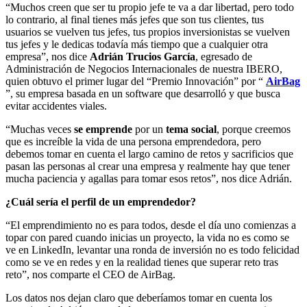
“Muchos creen que ser tu propio jefe te va a dar libertad, pero todo
lo contrario, al final tienes más jefes que son tus clientes, tus
usuarios se vuelven tus jefes, tus propios inversionistas se vuelven
tus jefes y le dedicas todavía más tiempo que a cualquier otra
empresa”, nos dice
Adrián Trucios García
, egresado de
Administración de Negocios Internacionales de nuestra IBERO,
quien obtuvo el primer lugar del “Premio Innovación” por “
AirBag
”, su empresa basada en un software que desarrolló y que busca
evitar accidentes viales.
“Muchas veces
se emprende
por un
tema social
, porque creemos
que es increíble la vida de una persona emprendedora, pero
debemos tomar en cuenta el largo camino de retos y sacrificios que
pasan las personas al crear una empresa y realmente hay que tener
mucha paciencia y agallas para tomar esos retos”, nos dice Adrián.
¿Cuál sería el perfil de un emprendedor?
“El emprendimiento no es para todos, desde el día uno comienzas a
topar con pared cuando inicias un proyecto, la vida no es como se
ve en LinkedIn, levantar una ronda de inversión no es todo felicidad
como se ve en redes y en la realidad tienes que superar reto tras
reto”, nos comparte el CEO de AirBag.
Los datos nos dejan claro que deberíamos tomar en cuenta los