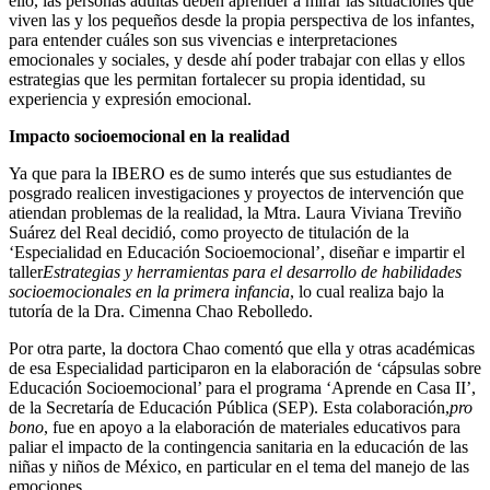
ello, las personas adultas deben aprender a mirar las situaciones que
viven las y los pequeños desde la propia perspectiva de los infantes,
para entender cuáles son sus vivencias e interpretaciones
emocionales y sociales, y desde ahí poder trabajar con ellas y ellos
estrategias que les permitan fortalecer su propia identidad, su
experiencia y expresión emocional.
Impacto socioemocional en la realidad
Ya que para la IBERO es de sumo interés que sus estudiantes de
posgrado realicen investigaciones y proyectos de intervención que
atiendan problemas de la realidad, la Mtra. Laura Viviana Treviño
Suárez del Real decidió, como proyecto de titulación de la
‘Especialidad en Educación Socioemocional’, diseñar e impartir el
taller
Estrategias y herramientas para el desarrollo de habilidades
socioemocionales en la primera infancia
, lo cual realiza bajo la
tutoría de la Dra. Cimenna Chao Rebolledo.
Por otra parte, la doctora Chao comentó que ella y otras académicas
de esa Especialidad participaron en la elaboración de ‘cápsulas sobre
Educación Socioemocional’ para el programa ‘Aprende en Casa II’,
de la Secretaría de Educación Pública (SEP). Esta colaboración,
pro
bono
, fue en apoyo a la elaboración de materiales educativos para
paliar el impacto de la contingencia sanitaria en la educación de las
niñas y niños de México, en particular en el tema del manejo de las
emociones.