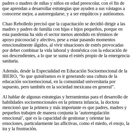
padres o madres de niñas y niños en edad preescolar, con el fin de
que aprendan a desarrollar estrategias que ayuden a sus vástagos a
conocerse mejor, a autorregularse, y a ser empáticos y autónomos.
Chao Rebolledo precisó que la capacitación se decidió dirigir a las
madres y padres de familia con hijas e hijos pequeños, porque en
esta pandemia ha sido el sector menos atendido en términos de
apoyo psicosocial y afectivo, pese a estar pasando momentos
emocionalmente álgidos, al vivir situaciones de estrés provocadas
por deber combinar la vida laboral y doméstica con la educación de
sus descendientes, a lo que se suma el estrés propio de la emergencia
sanitaria.
Además, desde la Especialidad en Educación Socioemocional de la
IBERO, “lo que quisiéramos es ir generando una cultura de la
educación socioemocional, en la comunidad universitaria por
supuesto, pero también en la sociedad mexicana en general”.
Al hablar de algunas estrategias y herramientas para el desarrollo de
habilidades socioemocionales en la primera infancia, la doctora
mencionó que la primera y más importante es que padres, madres y
pequeños trabajen de manera conjunta la ‘autorregulación
emocional’, que es la capacidad de gestionar y orientar las
emociones, particularmente las aflictivas, como el miedo, el enojo, la
ira y la frustración.