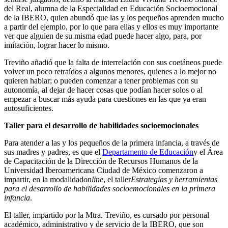
del Real, alumna de la Especialidad en Educación Socioemocional
de la IBERO, quien abundó que las y los pequeños aprenden mucho
a partir del ejemplo, por lo que para ellas y ellos es muy importante
ver que alguien de su misma edad puede hacer algo, para, por
imitación, lograr hacer lo mismo.
Treviño añadió que la falta de interrelación con sus coetáneos puede
volver un poco retraídos a algunos menores, quienes a lo mejor no
quieren hablar; o pueden comenzar a tener problemas con su
autonomía, al dejar de hacer cosas que podían hacer solos o al
empezar a buscar más ayuda para cuestiones en las que ya eran
autosuficientes.
T
aller para el desarrollo de habilidades socioemocionales
Para atender a las y los pequeños de la primera infancia, a través de
sus madres y padres, es que el
Departamento de Educación
y el Área
de Capacitación de la Dirección de Recursos Humanos de la
Universidad Iberoamericana Ciudad de México comenzaron a
impartir, en la modalidad
online
, el taller
Estrategias y herramientas
para el desarrollo de habilidades socioemocionales en la primera
infancia
.
El taller, impartido por la Mtra. Treviño, es cursado por personal
académico, administrativo y de servicio de la IBERO, que son