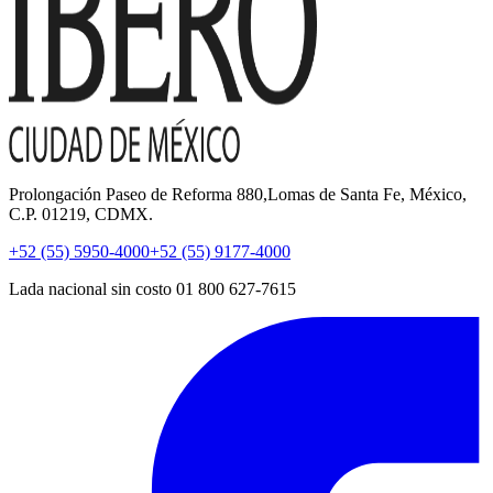
Prolongación Paseo de Reforma 880,Lomas de Santa Fe, México,
C.P. 01219, CDMX.
+52 (55) 5950-4000
+52 (55) 9177-4000
Lada nacional sin costo 01 800 627-7615