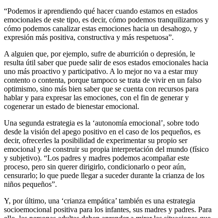
“Podemos ir aprendiendo qué hacer cuando estamos en estados
emocionales de este tipo, es decir, cómo podemos tranquilizarnos y
cómo podemos canalizar estas emociones hacia un desahogo, y
expresión más positiva, constructiva y más respetuosa”.
A alguien que, por ejemplo, sufre de aburrición o depresión, le
resulta útil saber que puede salir de esos estados emocionales hacia
uno más proactivo y participativo. A lo mejor no va a estar muy
contento o contenta, porque tampoco se trata de vivir en un falso
optimismo, sino más bien saber que se cuenta con recursos para
hablar y para expresar las emociones, con el fin de generar y
cogenerar un estado de bienestar emocional.
Una segunda estrategia es la ‘autonomía emocional’, sobre todo
desde la visión del apego positivo en el caso de los pequeños, es
decir, ofrecerles la posibilidad de experimentar su propio ser
emocional y de construir su propia interpretación del mundo (físico
y subjetivo). “Los padres y madres podemos acompañar este
proceso, pero sin querer dirigirlo, condicionarlo o peor aún,
censurarlo; lo que puede llegar a suceder durante la crianza de los
niños pequeños”.
Y, por último, una ‘crianza empática’ también es una estrategia
socioemocional positiva para los infantes, sus madres y padres. Para