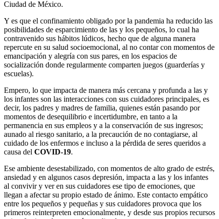
Ciudad de México.
Y es que el confinamiento obligado por la pandemia ha reducido las
posibilidades de esparcimiento de las y los pequeños, lo cual ha
contravenido sus hábitos lúdicos, hecho que de alguna manera
repercute en su salud socioemocional, al no contar con momentos de
emancipación y alegría con sus pares, en los espacios de
socialización donde regularmente comparten juegos (guarderías y
escuelas).
Empero, lo que impacta de manera más cercana y profunda a las y
los infantes son las interacciones con sus cuidadores principales, es
decir, los padres y madres de familia, quienes están pasando por
momentos de desequilibrio e incertidumbre, en tanto a la
permanencia en sus empleos y a la conservación de sus ingresos;
aunado al riesgo sanitario, a la precaución de no contagiarse, al
cuidado de los enfermos e incluso a la pérdida de seres queridos a
causa del
COVID-19
.
Ese ambiente desestabilizado, con momentos de alto grado de estrés,
ansiedad y en algunos casos depresión, impacta a las y los infantes
al convivir y ver en sus cuidadores ese tipo de emociones, que
llegan a afectar su propio estado de ánimo. Este contacto empático
entre los pequeños y pequeñas y sus cuidadores provoca que los
primeros reinterpreten emocionalmente, y desde sus propios recursos