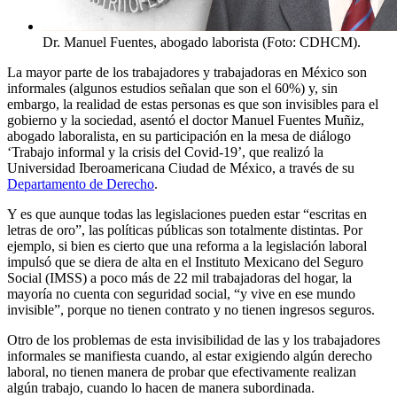
Dr. Manuel Fuentes, abogado laborista (Foto: CDHCM).
La mayor parte de los trabajadores y trabajadoras en México son
informales (algunos estudios señalan que son el 60%) y, sin
embargo, la realidad de estas personas es que son invisibles para el
gobierno y la sociedad, asentó el doctor Manuel Fuentes Muñiz,
abogado laboralista, en su participación en la mesa de diálogo
‘Trabajo informal y la crisis del Covid-19’, que realizó la
Universidad Iberoamericana Ciudad de México, a través de su
Departamento de Derecho
.
Y es que aunque todas las legislaciones pueden estar “escritas en
letras de oro”, las políticas públicas son totalmente distintas. Por
ejemplo, si bien es cierto que una reforma a la legislación laboral
impulsó que se diera de alta en el Instituto Mexicano del Seguro
Social (IMSS) a poco más de 22 mil trabajadoras del hogar, la
mayoría no cuenta con seguridad social, “y vive en ese mundo
invisible”, porque no tienen contrato y no tienen ingresos seguros.
Otro de los problemas de esta invisibilidad de las y los trabajadores
informales se manifiesta cuando, al estar exigiendo algún derecho
laboral, no tienen manera de probar que efectivamente realizan
algún trabajo, cuando lo hacen de manera subordinada.