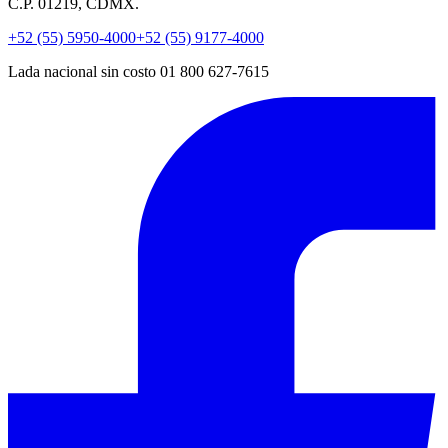
C.P. 01219, CDMX.
+52 (55) 5950-4000
+52 (55) 9177-4000
Lada nacional sin costo 01 800 627-7615