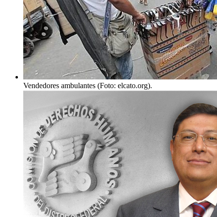
Vendedores ambulantes (Foto: elcato.org).