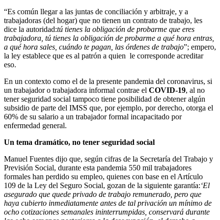
“Es común llegar a las juntas de conciliación y arbitraje, y a
trabajadoras (del hogar) que no tienen un contrato de trabajo, les
dice la autoridad:
tú tienes la obligación de probarme que eres
trabajadora, tú tienes la obligación de probarme a qué hora entras,
a qué hora sales, cuándo te pagan, las órdenes de trabajo
”; empero,
la ley establece que es al patrón a quien le corresponde acreditar
eso.
En un contexto como el de la presente pandemia del coronavirus, si
un trabajador o trabajadora informal contrae el
COVID-19
, al no
tener seguridad social tampoco tiene posibilidad de obtener algún
subsidio de parte del IMSS que, por ejemplo, por derecho, otorga el
60% de su salario a un trabajador formal incapacitado por
enfermedad general.
Un tema dramático, no tener seguridad social
Manuel Fuentes dijo que, según cifras de la Secretaría del Trabajo y
Previsión Social, durante esta pandemia 550 mil trabajadores
formales han perdido su empleo, quienes con base en el Artículo
109 de la Ley del Seguro Social, gozan de la siguiente garantía:
‘El
asegurado que quede privado de trabajo remunerado, pero que
haya cubierto inmediatamente antes de tal privación un mínimo de
ocho cotizaciones semanales ininterrumpidas, conservará durante