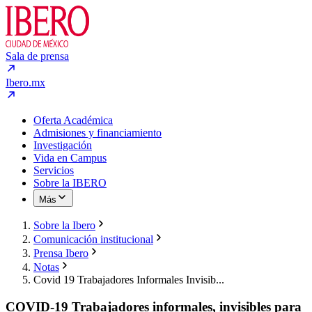
Sala de prensa
Ibero.mx
Oferta Académica
Admisiones y financiamiento
Investigación
Vida en Campus
Servicios
Sobre la IBERO
Más
Sobre la Ibero
Comunicación institucional
Prensa Ibero
Notas
Covid 19 Trabajadores Informales Invisib...
COVID-19 Trabajadores informales, invisibles para