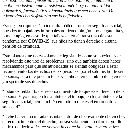
las ocho semanas posteriores a la desocupación, el derecho a
recibir, exclusivamente la asistencia médica y de maternidad,
quirúrgica, farmacéutica y hospitalaria que sea necesaria. Del
mismo derecho disfrutarán sus beneficiarios.
Eso deja ver que es “un tema dramático” no tener seguridad social,
pues los trabajadores informales no tienen ningún tipo de garantía y,
por ejemplo, en caso de que fallezcan en el transcurso de esta
pandemia por
COVID-19
, sus hijos no tienen derecho a alguna
pensión de orfandad.
Esto plantea que no es solamente legislando como se pueden estar
resolviendo este tipo de problemas, sino que también deben haber
mecanismos para que las autoridades se sientan obligadas a estar
reconociendo los derechos de las personas, por el sólo hecho de ser
personas, para que puedan tener visibilidad en el ámbito del ejercicio
y respeto de sus derechos.
“Estamos hablando del reconocimiento de lo que es el derecho de la
persona. Y yo diría, en los ámbitos del trabajo, en los ámbitos de la
seguridad social; pero también en todo lo que es el entorno de la
sociedad”.
“Debe haber una mirada distinta en donde efectivamente el derecho,
el reconocimiento del derecho, no sea solamente una forma, yo diría
cínica, de decir,
sí, les reconozco los derechos, aquí está en la ley
;