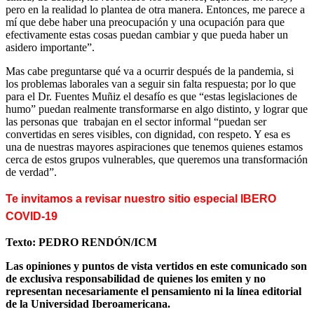
pero en la realidad lo plantea de otra manera. Entonces, me parece a
mí que debe haber una preocupación y una ocupación para que
efectivamente estas cosas puedan cambiar y que pueda haber un
asidero importante”.
Mas cabe preguntarse qué va a ocurrir después de la pandemia, si
los problemas laborales van a seguir sin falta respuesta; por lo que
para el Dr. Fuentes Muñiz el desafío es que “estas legislaciones de
humo” puedan realmente transformarse en algo distinto, y lograr que
las personas que trabajan en el sector informal “puedan ser
convertidas en seres visibles, con dignidad, con respeto. Y esa es
una de nuestras mayores aspiraciones que tenemos quienes estamos
cerca de estos grupos vulnerables, que queremos una transformación
de verdad”.
Te invitamos a revisar nuestro sitio especial IBERO
COVID-19
Texto: PEDRO RENDÓN/ICM
Las opiniones y puntos de vista vertidos en este comunicado son
de exclusiva responsabilidad de quienes los emiten y no
representan necesariamente el pensamiento ni la línea editorial
de la Universidad Iberoamericana.