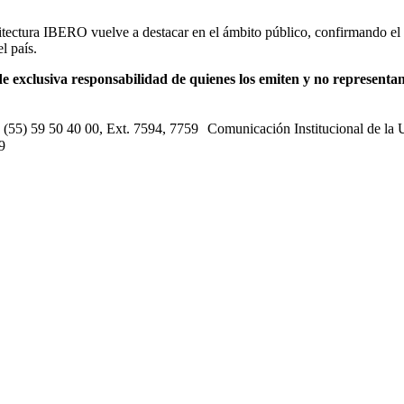
tectura IBERO vuelve a destacar en el ámbito público, confirmando el pa
l país.
e exclusiva responsabilidad de quienes los emiten y no representan 
s: (55) 59 50 40 00, Ext. 7594, 7759 Comunicación Institucional de la
9