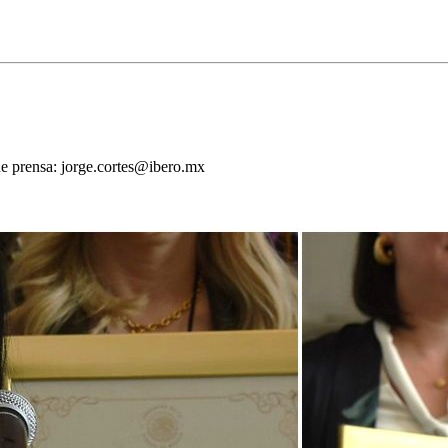
de prensa: jorge.cortes@ibero.mx