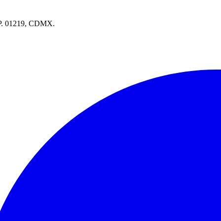
.P. 01219, CDMX.