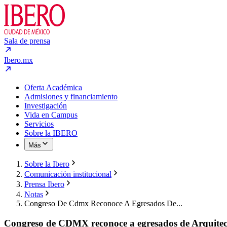
Sala de prensa
Ibero.mx
Oferta Académica
Admisiones y financiamiento
Investigación
Vida en Campus
Servicios
Sobre la IBERO
Más
Sobre la Ibero
Comunicación institucional
Prensa Ibero
Notas
Congreso De Cdmx Reconoce A Egresados De...
Congreso de CDMX reconoce a egresados de Arquitect