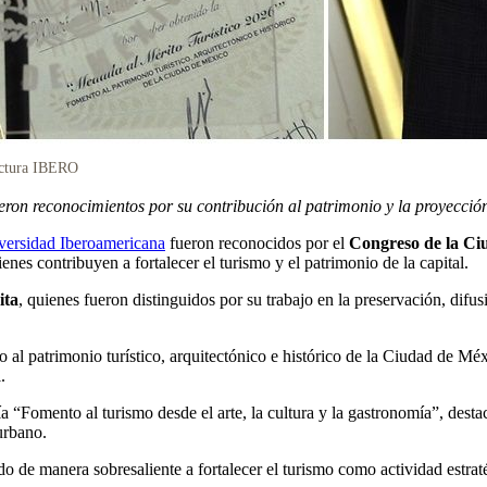
ectura IBERO
on reconocimientos por su contribución al patrimonio y la proyección t
iversidad Iberoamericana
fueron reconocidos por el
Congreso de la Ci
enes contribuyen a fortalecer el turismo y el patrimonio de la capital.
ita
, quienes fueron distinguidos por su trabajo en la preservación, difus
 al patrimonio turístico, arquitectónico e histórico de la Ciudad de 
.
 “Fomento al turismo desde el arte, la cultura y la gastronomía”, destac
urbano.
do de manera sobresaliente a fortalecer el turismo como actividad estra