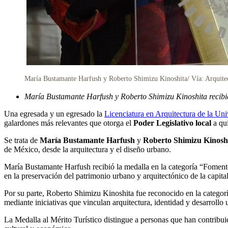
María Bustamante Harfush y Roberto Shimizu Kinoshita/ Vía: Arquit
María Bustamante Harfush y Roberto Shimizu Kinoshita recibier
Una egresada y un egresado la
Licenciatura en Arquitectura de la Un
galardones más relevantes que otorga el
Poder Legislativo local
a qui
Se trata de
María Bustamante Harfush
y
Roberto Shimizu Kinosh
de México, desde la arquitectura y el diseño urbano.
María Bustamante Harfush recibió la medalla en la categoría “Fomento
en la preservación del patrimonio urbano y arquitectónico de la capital
Por su parte, Roberto Shimizu Kinoshita fue reconocido en la categoría
mediante iniciativas que vinculan arquitectura, identidad y desarrollo 
La Medalla al Mérito Turístico distingue a personas que han contribui