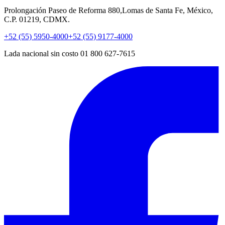
Prolongación Paseo de Reforma 880,Lomas de Santa Fe, México,
C.P. 01219, CDMX.
+52 (55) 5950-4000
+52 (55) 9177-4000
Lada nacional sin costo 01 800 627-7615