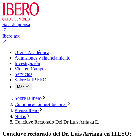
Sala de prensa
Ibero.mx
Oferta Académica
Admisiones y financiamiento
Investigación
Vida en Campus
Servicios
Sobre la IBERO
Más
Sobre la Ibero
Comunicación institucional
Prensa Ibero
Notas
Concluye Rectorado Del Dr Luis Arriaga E...
Concluye rectorado del Dr. Luis Arriaga en ITESO;