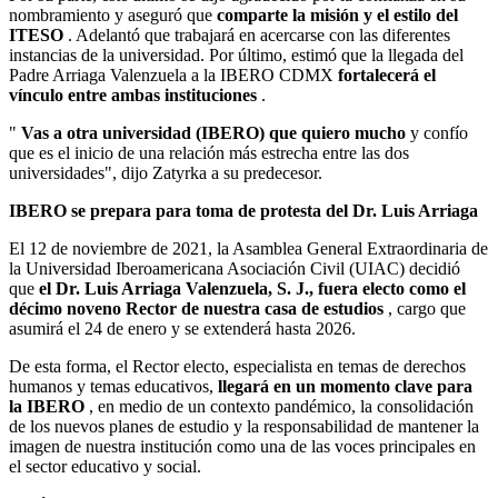
nombramiento y aseguró que
comparte la misión y el estilo del
ITESO
. Adelantó que trabajará en acercarse con las diferentes
instancias de la universidad. Por último, estimó que la llegada del
Padre Arriaga Valenzuela a la IBERO CDMX
fortalecerá el
vínculo entre ambas instituciones
.
"
Vas a otra universidad (IBERO) que quiero mucho
y confío
que es el inicio de una relación más estrecha entre las dos
universidades", dijo Zatyrka a su predecesor.
IBERO se prepara para toma de protesta del Dr. Luis Arriaga
El 12 de noviembre de 2021, la Asamblea General Extraordinaria de
la Universidad Iberoamericana Asociación Civil (UIAC) decidió
que
el Dr. Luis Arriaga Valenzuela, S. J., fuera electo como el
décimo noveno Rector de nuestra casa de estudios
, cargo que
asumirá el 24 de enero y se extenderá hasta 2026.
De esta forma, el Rector electo, especialista en temas de derechos
humanos y temas educativos,
llegará en un momento clave para
la IBERO
, en medio de un contexto pandémico, la consolidación
de los nuevos planes de estudio y la responsabilidad de mantener la
imagen de nuestra institución como una de las voces principales en
el sector educativo y social.