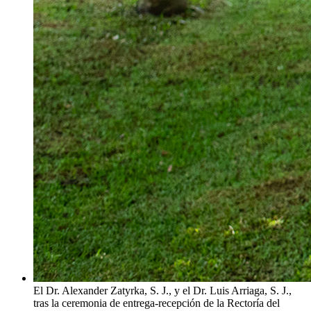
El Dr. Alexander Zatyrka, S. J., y el Dr. Luis Arriaga, S. J.,
tras la ceremonia de entrega-recepción de la Rectoría del