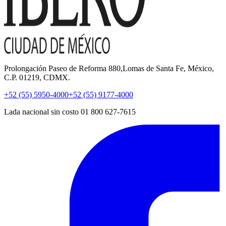
Prolongación Paseo de Reforma 880,Lomas de Santa Fe, México,
C.P. 01219, CDMX.
+52 (55) 5950-4000
+52 (55) 9177-4000
Lada nacional sin costo 01 800 627-7615