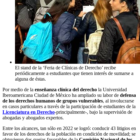
El stand de la ‘Feria de Clínicas de Derecho’ recibe
periódicamente a estudiantes que tienen interés de sumarse a
alguna de éstas.
Por medio de la
enseñanza clínica del derecho
la Universidad
Iberoamericana Ciudad de México ha ampliado su labor de
defensa
de los derechos humanos de grupos vulnerables
, al involucrarse
en casos particulares a través de la participación de estudiantes de la
Licenciatura en Derecho
-principalmente-, bajo la supervisión de
abogadas y abogados expertos.
Entre los alcances, tan sólo en 2022 se logró: conducir 43 litigios en
favor de los derechos de la población en condición de movilidad; se
obtuvieron dos quejas favorables de la
Comisión Nacional de los