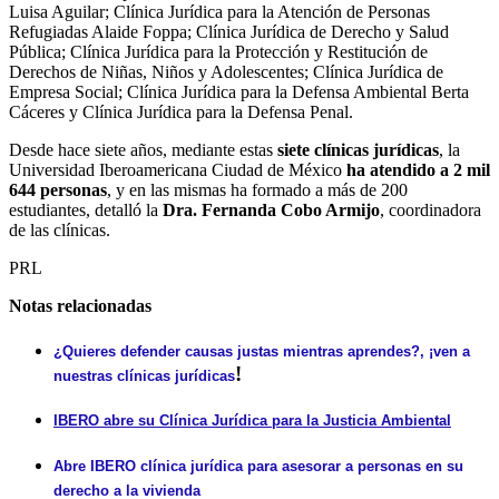
Luisa Aguilar; Clínica Jurídica para la Atención de Personas
Refugiadas Alaide Foppa; Clínica Jurídica de Derecho y Salud
Pública; Clínica Jurídica para la Protección y Restitución de
Derechos de Niñas, Niños y Adolescentes; Clínica Jurídica de
Empresa Social; Clínica Jurídica para la Defensa Ambiental Berta
Cáceres y Clínica Jurídica para la Defensa Penal.
Desde hace siete años, mediante estas
siete clínicas jurídicas
, la
Universidad Iberoamericana Ciudad de México
ha atendido a 2 mil
644 personas
, y en las mismas ha formado a más de 200
estudiantes, detalló la
Dra. Fernanda Cobo Armijo
, coordinadora
de las clínicas.
PRL
Notas relacionadas
¿Quieres defender causas justas mientras aprendes?, ¡ven a
!
nuestras clínicas jurídicas
IBERO abre su Clínica Jurídica para la Justicia Ambiental
Abre IBERO clínica jurídica para asesorar a personas en su
derecho a la vivienda