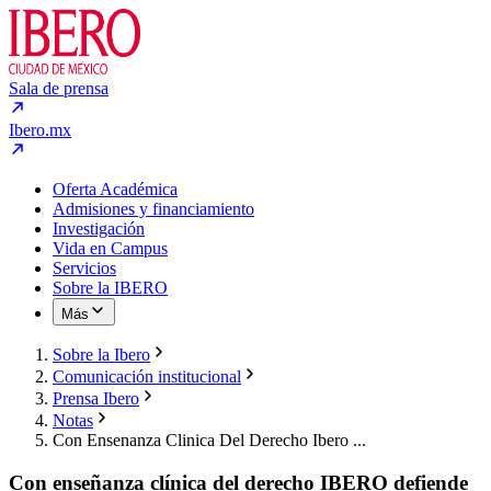
Sala de prensa
Ibero.mx
Oferta Académica
Admisiones y financiamiento
Investigación
Vida en Campus
Servicios
Sobre la IBERO
Más
Sobre la Ibero
Comunicación institucional
Prensa Ibero
Notas
Con Ensenanza Clinica Del Derecho Ibero ...
Con enseñanza clínica del derecho IBERO defiende